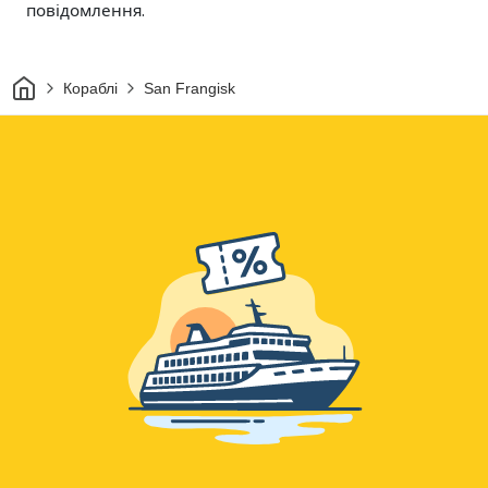
повідомлення.
Дім
Кораблі
San Frangisk