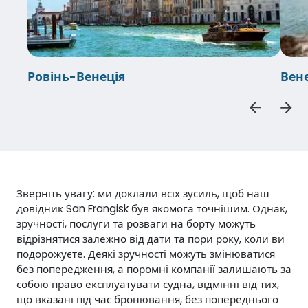
Ровінь-Венеція
Вен
Зверніть увагу: ми доклали всіх зусиль, щоб наш
довідник San Frangisk був якомога точнішим. Однак,
зручності, послуги та розваги на борту можуть
відрізнятися залежно від дати та пори року, коли ви
подорожуєте. Деякі зручності можуть змінюватися
без попередження, а поромні компанії залишають за
собою право експлуатувати судна, відмінні від тих,
що вказані під час бронювання, без попереднього