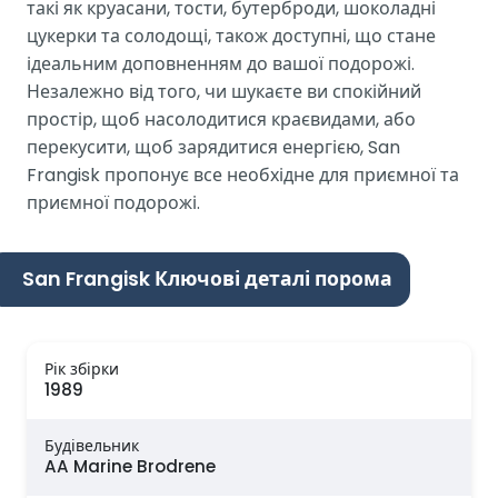
такі як круасани, тости, бутерброди, шоколадні
цукерки та солодощі, також доступні, що стане
ідеальним доповненням до вашої подорожі.
Незалежно від того, чи шукаєте ви спокійний
простір, щоб насолодитися краєвидами, або
перекусити, щоб зарядитися енергією, San
Frangisk пропонує все необхідне для приємної та
приємної подорожі.
San Frangisk Ключові деталі порома
Рік збірки
1989
Будівельник
AA Marine Brodrene