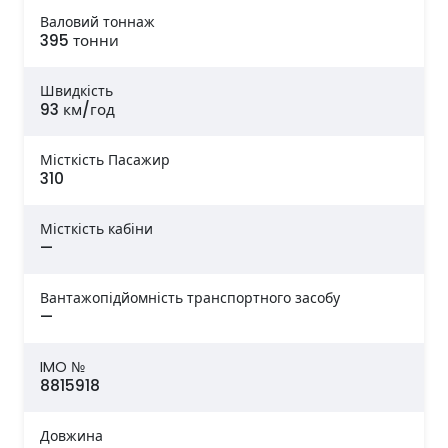
Валовий тоннаж
395 тонни
Швидкість
93 км/год
Місткість Пасажир
310
Місткість кабіни
—
Вантажопідйомність транспортного засобу
—
IMO №
8815918
Довжина