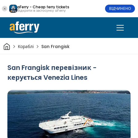
aFerry - Cheap ferry tickets
ВІДЧИНЕНО
Відкрити в застосунку aFerry
Дім
Кораблі
San Frangisk
San Frangisk перевізник -
керується Venezia Lines