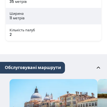
35 метрів
Ширина
11 метрів
Кількість палуб
2
Обслуговувані маршрути