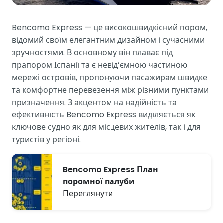
Bencomo Express — це високошвидкісний пором,
відомий своїм елегантним дизайном і сучасними
зручностями. В основному він плаває під
прапором Іспанії та є невід’ємною частиною
мережі островів, пропонуючи пасажирам швидке
та комфортне перевезення між різними пунктами
призначення. З акцентом на надійність та
ефективність Bencomo Express виділяється як
ключове судно як для місцевих жителів, так і для
туристів у регіоні.
Bencomo Express План
поромної палуби
Переглянути