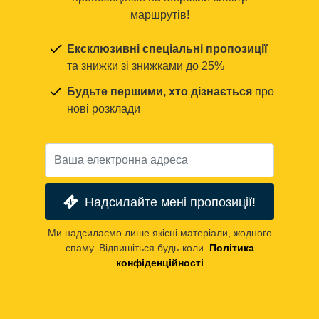
маршрутів!
Ексклюзивні спеціальні пропозиції
та знижки зі знижками до 25%
Будьте першими, хто дізнається
про
нові розклади
Надсилайте мені пропозиції!
Ми надсилаємо лише якісні матеріали, жодного
спаму. Відпишіться будь-коли.
Політика
конфіденційності