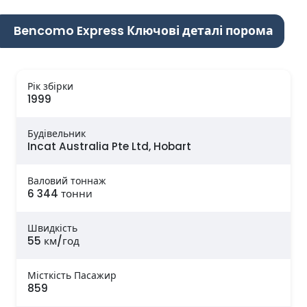
Bencomo Express Ключові деталі порома
Рік збірки
1999
Будівельник
Incat Australia Pte Ltd, Hobart
Валовий тоннаж
6 344 тонни
Швидкість
55 км/год
Місткість Пасажир
859