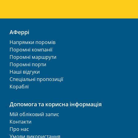
АФеррі
Напрямки поромів
Поромні компанії
Поромні маршрути
Поромні порти
Наші відгуки
Спеціальні пропозиції
Кораблі
Допомога та корисна інформація
Мій обліковий запис
Контакти
Про нас
Умови використання