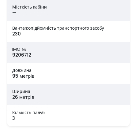
Місткість кабіни
—
Вантажопідйомність транспортного засобу
230
IMO №
9206712
Довжина
95 метрів
Ширина
26 метрів
Кількість палуб
3