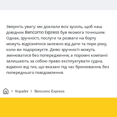
Зверніть увагу: ми доклали всіх зусиль, щоб наш
довідник Bencomo Express був якомога точнішим.
Однак, зручності, послуги та розваги на борту
можуть відрізнятися залежно від дати та пори року,
коли ви подорожуєте. Деякі зручності можуть
змінюватися без попередження, а поромні компанії
залишають за собою право експлуатувати судна,
відмінні від тих, що вказані під час бронювання, без
попереднього повідомлення.
Дім
Кораблі
Bencomo Express