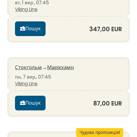
вт, 1 вер., 07:45
Viking Line
347,00 EUR
Пошук
Стокгольм
→
Марієхамн
пн, 7 вер., 07:45
Viking Line
87,00 EUR
Пошук
Чудова пропозиція!