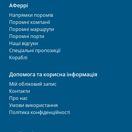
АФеррі
Напрямки поромів
Поромні компанії
Поромні маршрути
Поромні порти
Наші відгуки
Спеціальні пропозиції
Кораблі
Допомога та корисна інформація
Мій обліковий запис
Контакти
Про нас
Умови використання
Політика конфіденційності