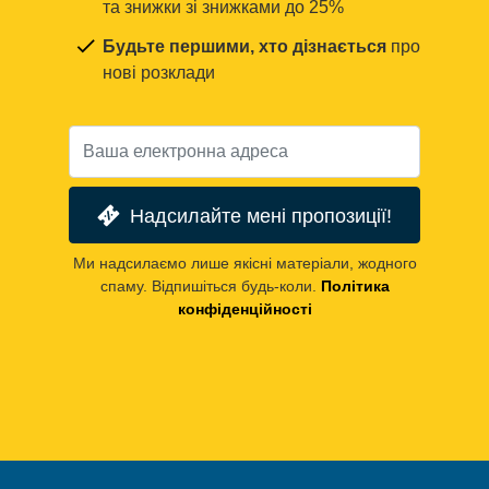
та знижки зі знижками до 25%
Будьте першими, хто дізнається
про
нові розклади
Надсилайте мені пропозиції!
Ми надсилаємо лише якісні матеріали, жодного
спаму. Відпишіться будь-коли.
Політика
конфіденційності