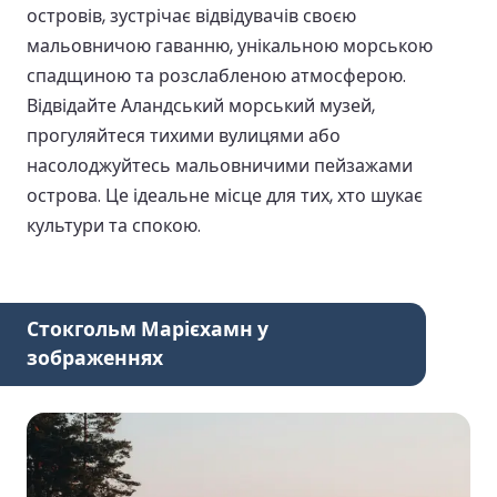
островів, зустрічає відвідувачів своєю
мальовничою гаванню, унікальною морською
спадщиною та розслабленою атмосферою.
Відвідайте Аландський морський музей,
прогуляйтеся тихими вулицями або
насолоджуйтесь мальовничими пейзажами
острова. Це ідеальне місце для тих, хто шукає
культури та спокою.
Стокгольм Марієхамн у
зображеннях