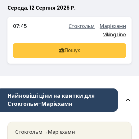
Середа, 12 Серпня 2026 Р.
07:45
Стокгольм
→
Марієхамн
Viking Line
Пошук
Найновіші ціни на квитки для
Стокгольм-Марієхамн
Стокгольм
→
Марієхамн