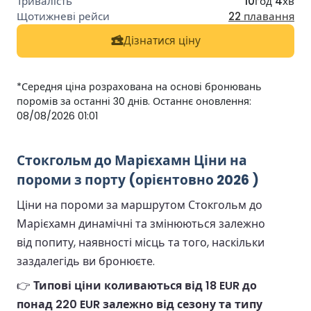
10год 4хв
22 плавання
Дізнатися ціну
*Середня ціна розрахована на основі бронювань
поромів за останні 30 днів. Останнє оновлення:
08/08/2026 01:01
Стокгольм до Марієхамн Ціни на
пороми з порту (орієнтовно 2026 )
Ціни на пороми за маршрутом Стокгольм до
Марієхамн динамічні та змінюються залежно
від попиту, наявності місць та того, наскільки
заздалегідь ви бронюєте.
👉
Типові ціни коливаються від 18 EUR до
понад 220 EUR залежно від сезону та типу