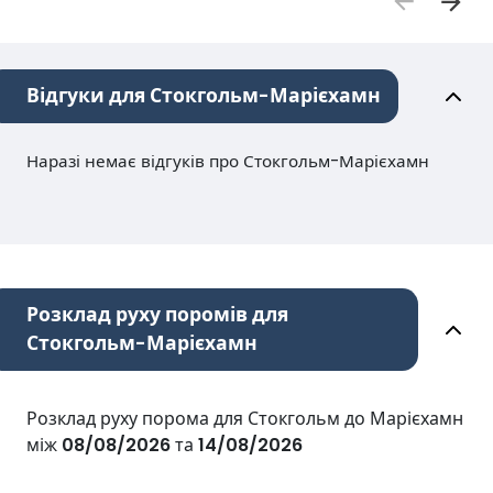
Відгуки для Стокгольм-Марієхамн
Наразі немає відгуків про Стокгольм-Марієхамн
Розклад руху поромів для
Стокгольм-Марієхамн
Розклад руху порома для Стокгольм до Марієхамн
між
08/08/2026
та
14/08/2026