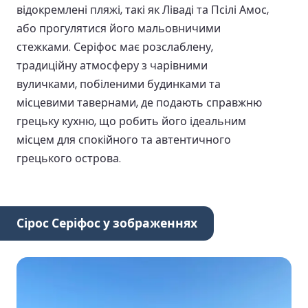
відокремлені пляжі, такі як Ліваді та Псілі Амос,
або прогулятися його мальовничими
стежками. Серіфос має розслаблену,
традиційну атмосферу з чарівними
вуличками, побіленими будинками та
місцевими тавернами, де подають справжню
грецьку кухню, що робить його ідеальним
місцем для спокійного та автентичного
грецького острова.
Сірос Серіфос у зображеннях