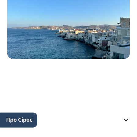
Про Сірос