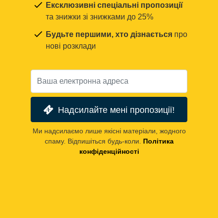
Ексклюзивні спеціальні пропозиції
та знижки зі знижками до 25%
Будьте першими, хто дізнається
про
нові розклади
Надсилайте мені пропозиції!
Ми надсилаємо лише якісні матеріали, жодного
спаму. Відпишіться будь-коли.
Політика
конфіденційності