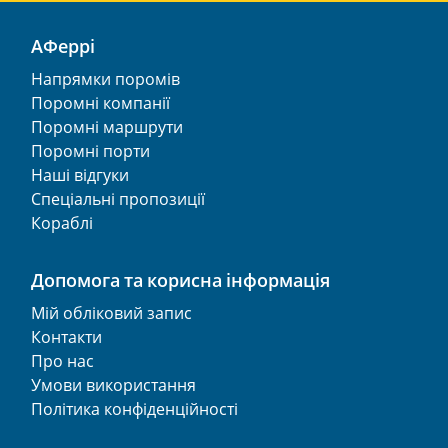
АФеррі
Напрямки поромів
Поромні компанії
Поромні маршрути
Поромні порти
Наші відгуки
Спеціальні пропозиції
Кораблі
Допомога та корисна інформація
Мій обліковий запис
Контакти
Про нас
Умови використання
Політика конфіденційності