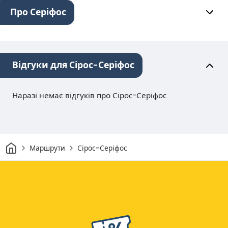
Про Серіфос
Відгуки для Сірос-Серіфос
Наразі немає відгуків про Сірос-Серіфос
Дім
Маршрути
Сірос-Серіфос