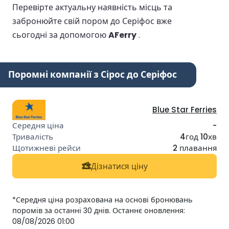
Перевірте актуальну наявність місць та
забронюйте свій пором до Серіфос вже
сьогодні за допомогою
AFerry
.
Поромні компанії з Сірос до Серіфос
Blue Star Ferries
-
4год 10хв
2 плавання
Дізнатися ціну
*Середня ціна розрахована на основі бронювань
поромів за останні 30 днів. Останнє оновлення:
08/08/2026 01:00