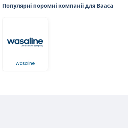
Популярні поромні компанії для Вааса
Wasaline