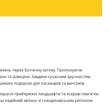
везень через Ботнічну затоку. Пропонуючи
дією та Швецією. Завдяки сучасним зручностям,
риємні подорожі для пасажирів та вантажів.
екрасні прибережні ландшафти та яскраві пам'ятки.
аш надійний зв'язок зі скандинавським регіоном.