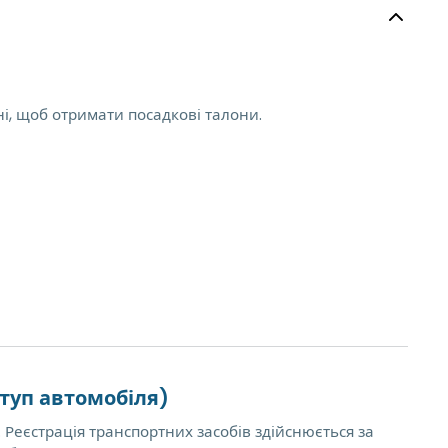
ні, щоб отримати посадкові талони.
ступ автомобіля)
. Реєстрація транспортних засобів здійснюється за