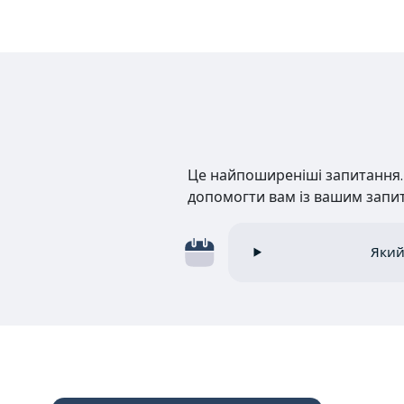
Це найпоширеніші запитання. Н
допомогти вам із вашим запи
Який