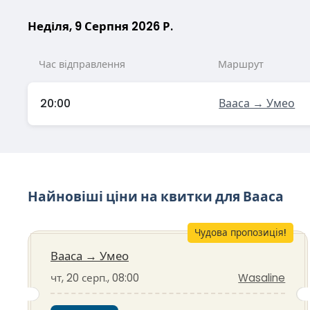
Неділя, 9 Серпня 2026 Р.
Час відправлення
Маршрут
20:00
Вааса → Умео
Найновіші ціни на квитки для Вааса
Чудова пропозиція!
Вааса
→
Умео
чт, 20 серп., 08:00
Wasaline