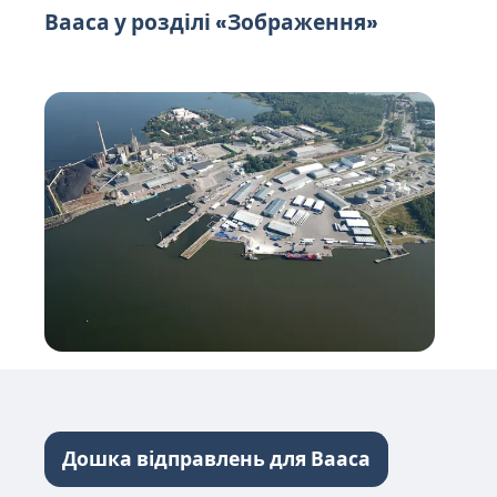
Вааса у розділі «Зображення»
Дошка відправлень для Вааса