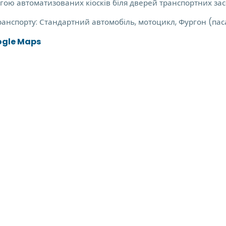
гою автоматизованих кіосків біля дверей транспортних зас
ранспорту:
Стандартний автомобіль, мотоцикл, Фургон (па
ogle Maps