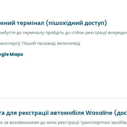
мний термінал (пішохідний доступ)
рибуття до терміналу пройдіть до стійок реєстрації всереди
ранспорту:
Піший пасажир, велосипед
ogle Maps
а для реєстрації автомобіля Wasaline (до
е за вказівниками до зони реєстрації транспортних засобів