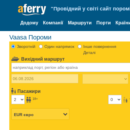
"Провідний у світі сайт пором
Додому
Компанії
Маршрути
Порти
Країн
Vaasa Пороми
Зворотній
Один напрямок
Інше повернення
Деталі
Вихідний маршрут
Пасажири
18+