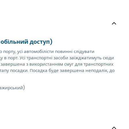
обільний доступ)
порту, усі автомобілісти повинні слідувати
у в порт. Усі транспортні засоби заїжджатимуть сюди
е завершена з використанням смуг для транспортних
етапу посадки. Посадка буде завершена неподалік, до
сажирський)