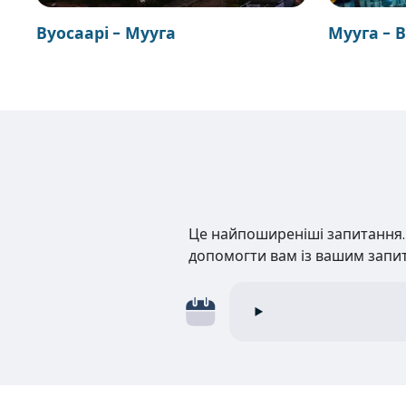
Вуосаарі - Мууга
Мууга - 
Це найпоширеніші запитання. Н
допомогти вам із вашим запи