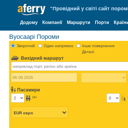
"Провідний у світі сайт пором
Додому
Компанії
Маршрути
Порти
Країн
Вуосаарі Пороми
Зворотній
Один напрямок
Інше повернення
Деталі
Вихідний маршрут
Пасажири
18+