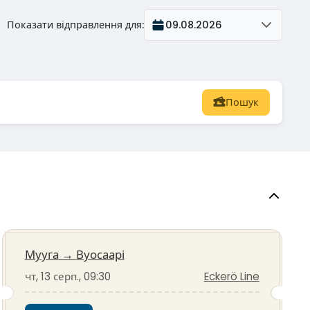
Показати відправлення для
:
09.08.2026
Пошук
Мууга
→
Вуосаарі
чт, 13 серп., 09:30
Eckerö Line