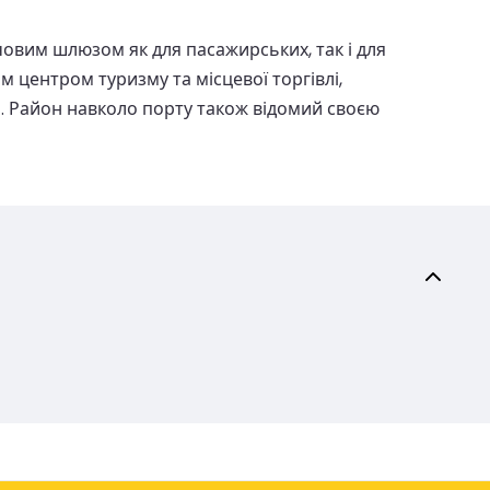
човим шлюзом як для пасажирських, так і для
 центром туризму та місцевої торгівлі,
і. Район навколо порту також відомий своєю