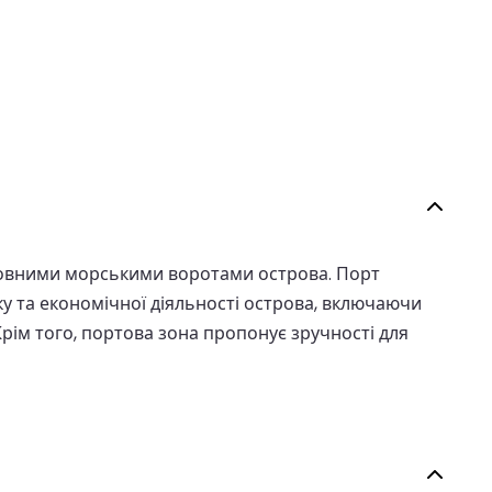
основними морськими воротами острова. Порт
у та економічної діяльності острова, включаючи
Крім того, портова зона пропонує зручності для