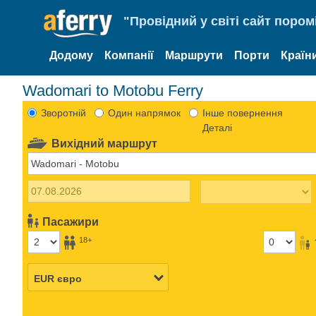
"Провідний у світі сайт пором
Додому
Компанії
Маршрути
Порти
Країн
Wadomari to Motobu Ferry
Зворотній
Один напрямок
Інше повернення
Деталі
Вихідний маршрут
Пасажири
18+