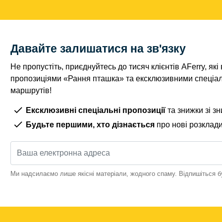
Давайте залишатися на зв'язку
Не пропустіть, приєднуйтесь до тисяч клієнтів AFerry, я
пропозиціями «Рання пташка» та ексклюзивними спеціа
маршрутів!
Ексклюзивні спеціальні пропозиції
та знижки зі з
Будьте першими, хто дізнається
про нові розклад
Ми надсилаємо лише якісні матеріали, жодного спаму. Відпишіться б