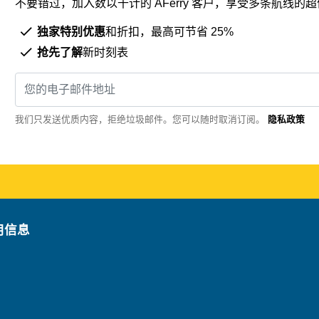
不要错过，加入数以千计的 AFerry 客户，享受多条航线
独家特别优惠
和折扣，最高可节省 25%
抢先了解
新时刻表
我们只发送优质内容，拒绝垃圾邮件。您可以随时取消订阅。
隐私政策
用信息