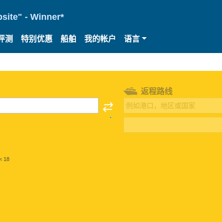
site" - Winner*
评测
特别优惠
船舶
我的帐户
语言
返程路线
< 18