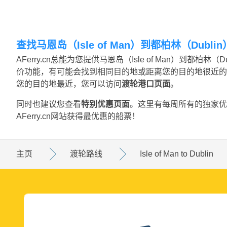
查找马恩岛（Isle of Man）到都柏林（Dubl
AFerry.cn总能为您提供马恩岛（Isle of Man）到都
价功能，有可能会找到相同目的地或距离您的目的地很近的
您的目的地最近，您可以访问
渡轮港口页面
。
同时也建议您查看
特别优惠页面
。这里有每周所有的独家优
AFerry.cn网站获得最优惠的船票！
主页
渡轮路线
Isle of Man to Dublin