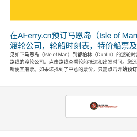
在AFerry.cn预订马恩岛（Isle of Man）到都柏林（Dublin）的渡轮 - 查看
渡轮公司，轮船时刻表，特价船票及
见如下马恩岛（Isle of Man）到都柏林（Dublin）的渡轮时
路线的渡轮公司。点击路线查看轮船抵达和出发时间。您还可以找到
新便宜船票。如果您找到了中意的票价，只需点击
开始预订