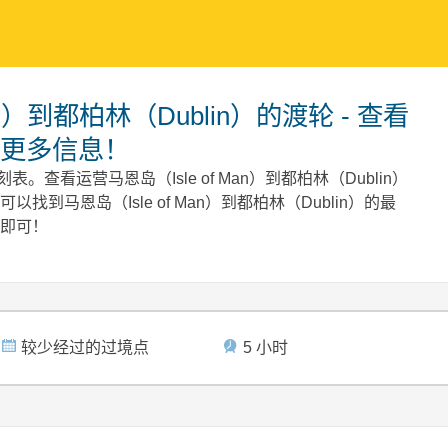
更多信息！
刻表。查看运营马恩岛（Isle of Man）到都柏林（Dublin）
马恩岛（Isle of Man）到都柏林（Dublin）的最
即可！
较少经过的过境点
5 小时