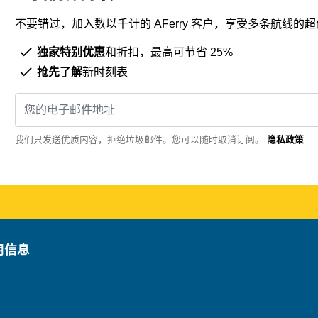
不要错过，加入数以千计的 AFerry 客户，享受多条航线
独家特别优惠
和折扣，最高可节省 25%
抢先了解
新时刻表
我们只发送优质内容，拒绝垃圾邮件。您可以随时取消订阅。
隐私政策
用信息