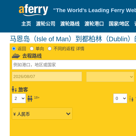
"The World's Leading Ferry Web
主页
渡轮公司
渡轮路线
渡轮港口
国家/地区
马恩岛（Isle of Man）到都柏林（Dubli
返回
单向
不同的返程 详情
去程路线
旅客
18+