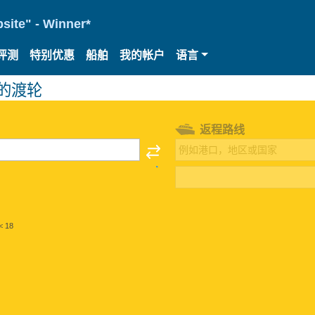
site" - Winner*
评测
特别优惠
船舶
我的帐户
语言
n）的渡轮
返程路线
< 18