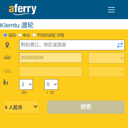
Klemtu 渡轮
返回
单向
不同的返程 详情
18+
< 18
搜索