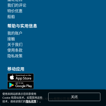
我们的评论
特价优惠
船舶
帮助与实用信息
我的账户
接触
关于我们
使用条款
隐私政策
移动应用
使用本网站即表示您同意使用
关闭
Cookie 和类似技术。如需禁用这些
© 1977-
2026
AFerry有限公司 版权所有.
技术，请阅读我们的
隐私政策
）。