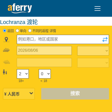
Lochranza 渡轮
返回
单向
不同的返程 详情
18+
< 18
搜索