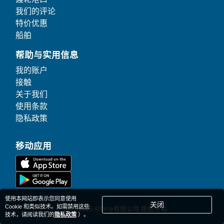
我们的评论
特价优惠
船舶
帮助与实用信息
我的账户
接触
关于我们
使用条款
隐私政策
移动应用
使用本网站即表示您同意使用
关闭
Cookie 和类似技术。如需禁用这些
© 1977-
2026
AFerry有限公司 版权所有.
技术，请阅读我们的
隐私政策
）。