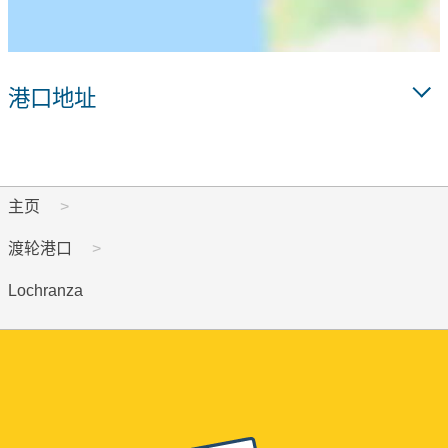
港口地址
主页
渡轮港口
Lochranza