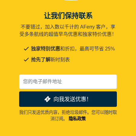
让我们保持联系
不要错过，加入数以千计的 AFerry 客户，享
受多条航线的超值早鸟优惠和独家特价优惠！
独家特别优惠
和折扣，最高可节省 25%
抢先了解
新时刻表
向我发送优惠！
我们只发送优质内容，拒绝垃圾邮件。您可以随时取
消订阅。
隐私政策