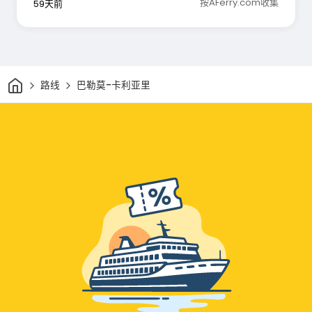
按AFerry.com收集
59天前
家
路线
巴勒莫-卡利亚里