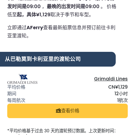
发时间是09:00
，
最晚的出发时间是09:00
。
价格
低至
起，具体¥1,129
取决于季节和车型。
立即通过
AFerry
查看最新船票信息并预订前往卡利
亚里渡轮。
从巴勒莫到卡利亚里的渡轮公司
Grimaldi Lines
CN¥1,129
12小时
1航次
查看价格
*平均价格基于过去 30 天的渡轮预订数据。上次更新时间：