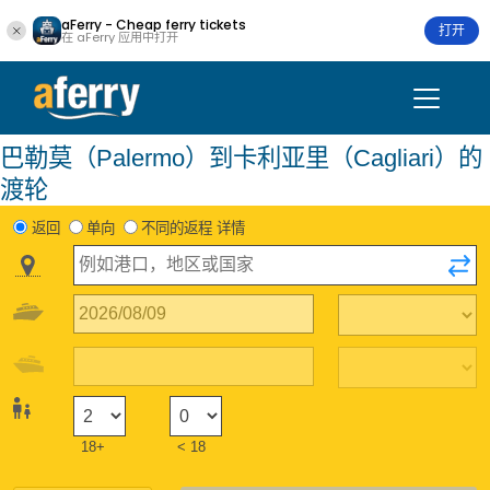
aFerry - Cheap ferry tickets
打开
在 aFerry 应用中打开
巴勒莫（Palermo）到卡利亚里（Cagliari）的
渡轮
返回
单向
不同的返程 详情
18+
< 18