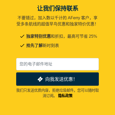
让我们保持联系
不要错过，加入数以千计的 AFerry 客户，享
受多条航线的超值早鸟优惠和独家特价优惠！
独家特别优惠
和折扣，最高可节省 25%
抢先了解
新时刻表
向我发送优惠！
我们只发送优质内容，拒绝垃圾邮件。您可以随时取
消订阅。
隐私政策