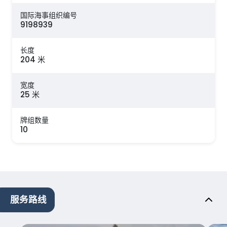
国际海事组织编号
9198939
长度
204 米
宽度
25 米
牌组数量
10
服务路线