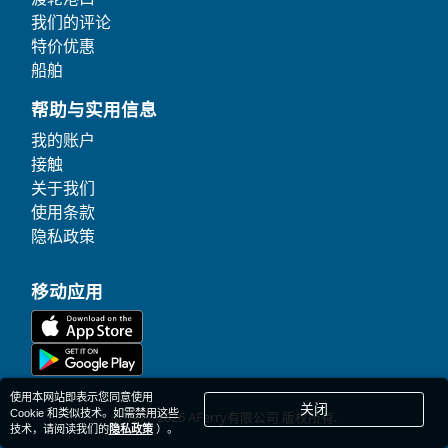
我们的评论
特价优惠
船舶
帮助与实用信息
我的账户
接触
关于我们
使用条款
隐私政策
移动应用
使用本网站即表示您同意使用
关闭
Cookie 和类似技术。如需禁用这些
© 1977-
2026
AFerry有限公司 版权所有.
技术，请阅读我们的
隐私政策
）。