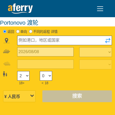
Portonovo 渡轮
返回
单向
不同的返程 详情
18+
< 18
搜索