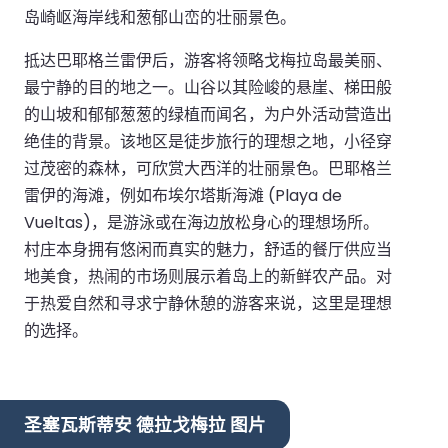
岛崎岖海岸线和葱郁山峦的壮丽景色。
抵达巴耶格兰雷伊后，游客将领略戈梅拉岛最美丽、
最宁静的目的地之一。山谷以其险峻的悬崖、梯田般
的山坡和郁郁葱葱的绿植而闻名，为户外活动营造出
绝佳的背景。该地区是徒步旅行的理想之地，小径穿
过茂密的森林，可欣赏大西洋的壮丽景色。巴耶格兰
雷伊的海滩，例如布埃尔塔斯海滩 (Playa de
Vueltas)，是游泳或在海边放松身心的理想场所。
村庄本身拥有悠闲而真实的魅力，舒适的餐厅供应当
地美食，热闹的市场则展示着岛上的新鲜农产品。对
于热爱自然和寻求宁静休憩的游客来说，这里是理想
的选择。
圣塞瓦斯蒂安 德拉戈梅拉 图片