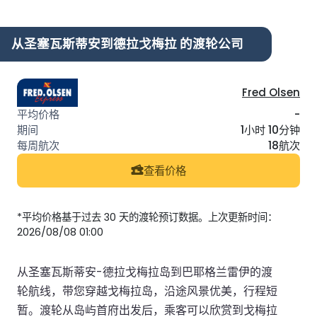
从圣塞瓦斯蒂安到德拉戈梅拉 的渡轮公司
Fred Olsen
-
1小时 10分钟
18航次
查看价格
*平均价格基于过去 30 天的渡轮预订数据。上次更新时间：
2026/08/08 01:00
从圣塞瓦斯蒂安-德拉戈梅拉岛到巴耶格兰雷伊的渡
轮航线，带您穿越戈梅拉岛，沿途风景优美，行程短
暂。渡轮从岛屿首府出发后，乘客可以欣赏到戈梅拉