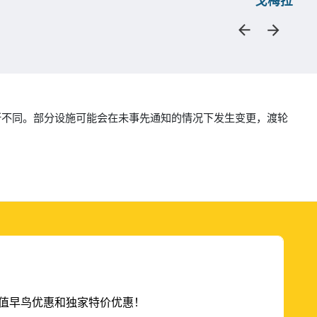
戈梅拉
而有所不同。部分设施可能会在未事先通知的情况下发生变更，渡轮
的超值早鸟优惠和独家特价优惠！