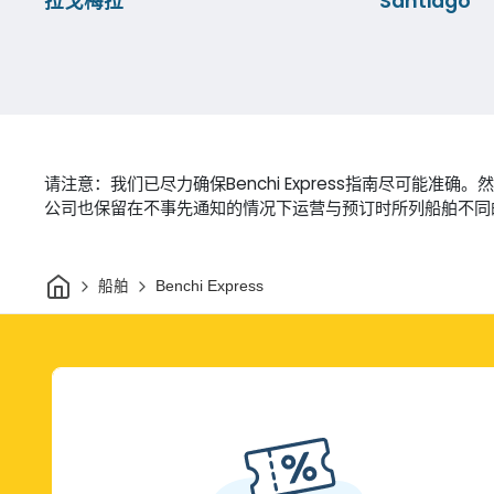
拉戈梅拉
Santiago
请注意：我们已尽力确保Benchi Express指南尽可
公司也保留在不事先通知的情况下运营与预订时所列船舶不同
家
船舶
Benchi Express