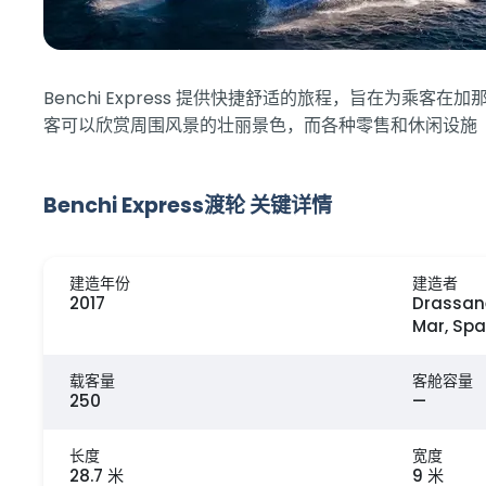
Benchi Express 提供快捷舒适的旅程，旨在
客可以欣赏周围风景的壮丽景色，而各种零售和休闲设施
Benchi Express渡轮 关键详情
建造年份
建造者
2017
Drassan
Mar, Spa
载客量
客舱容量
250
—
长度
宽度
28.7 米
9 米