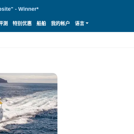
site" - Winner*
评测
特别优惠
船舶
我的帐户
语言