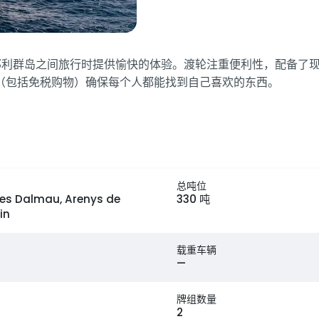
为乘客在加那利群岛之间旅行时提供愉快的体验。渡轮注重便利性，配
（包括免税购物）确保每个人都能找到自己喜欢的东西。
总吨位
es Dalmau, Arenys de
330 吨
in
载重车辆
—
牌组数量
2