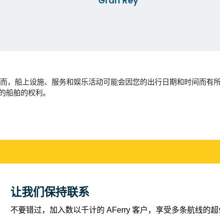
Gran Rey
能准确。然而，船上设施、服务和娱乐活动可能会因您的出行日期和时间
的船舶的权利。
让我们保持联系
不要错过，加入数以千计的 AFerry 客户，享受多条航线