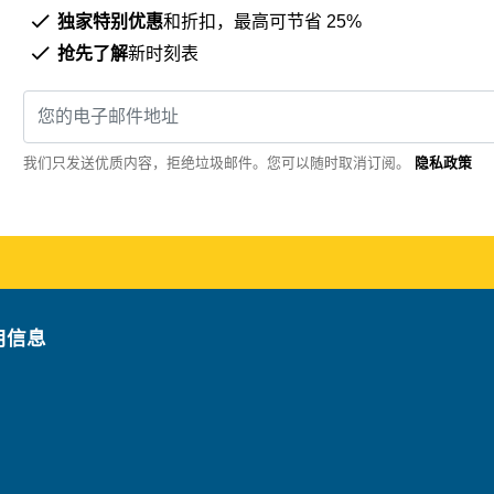
独家特别优惠
和折扣，最高可节省 25%
抢先了解
新时刻表
我们只发送优质内容，拒绝垃圾邮件。您可以随时取消订阅。
隐私政策
用信息