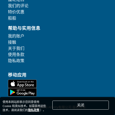
我们的评论
特价优惠
船舶
帮助与实用信息
我的账户
接触
关于我们
使用条款
隐私政策
移动应用
使用本网站即表示您同意使用
关闭
Cookie 和类似技术。如需禁用这些
© 1977-
2026
AFerry有限公司 版权所有.
技术，请阅读我们的
隐私政策
）。