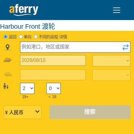
Harbour Front 渡轮
返回
单向
不同的返程 详情
18+
< 18
搜索