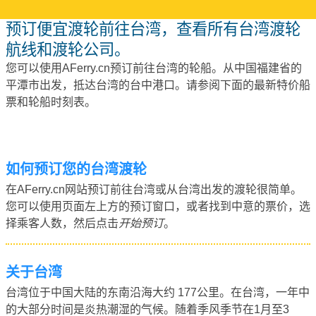
预订便宜渡轮前往台湾，查看所有台湾渡轮
航线和渡轮公司。
您可以使用AFerry.cn预订前往台湾的轮船。从中国福建省的
平潭市出发，抵达台湾的台中港口。请参阅下面的最新特价船
票和轮船时刻表。
如何预订您的台湾渡轮
在AFerry.cn网站预订前往台湾或从台湾出发的渡轮很简单。
您可以使用页面左上方的预订窗口，或者找到中意的票价，选
择乘客人数，然后点击
开始预订
。
关于台湾
台湾位于中国大陆的东南沿海大约 177公里。在台湾，一年中
的大部分时间是炎热潮湿的气候。随着季风季节在1月至3