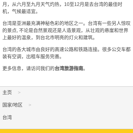
月，从六月至九月天气灼热，10至12月是去台湾的最佳时
机，气候最适宜。
台湾是亚洲最充满神秘色彩的地区之一。台湾有一些另人惊叹
的景点, 不论是自然景观还是人造景观，从壮观的悬崖和世界
上最好的温泉，到台北市明亮的灯火和建筑。
台湾的各大城市由良好的高速公路和铁路连接。很多公交车都
装有空调，出租车服务完善。
更多信息，请访问我们的
台湾旅游指南
。
主页
国家/地区
台湾