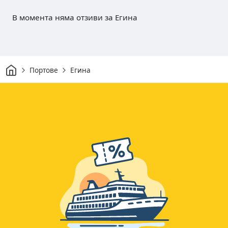
В момента няма отзиви за Егина
Начало
Портове
Егина