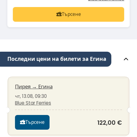
Търсене
Последни цени на билети за Егина
Пирея
→
Егина
чт, 13.08, 09:30
Blue Star Ferries
122,00 €
Търсене