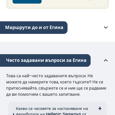
Маршрути до и от Егина
Често задавани въпроси за Егина
Това са най-често задаваните въпроси. Не
можете да намерите това, което търсите? Не се
притеснявайте, свържете се и ние ще се радваме
да ви помогнем с вашето запитване.
Какви са часовете за настаняване на
фериботите на Hellenic Seaways от