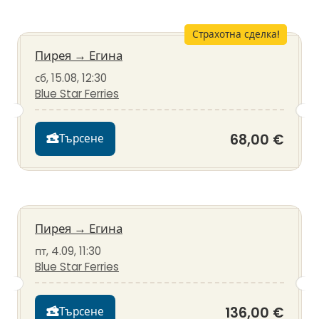
Страхотна сделка!
Пирея
→
Егина
сб, 15.08, 12:30
Blue Star Ferries
68,00 €
Търсене
Пирея
→
Егина
пт, 4.09, 11:30
Blue Star Ferries
136,00 €
Търсене