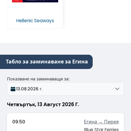
Hellenic Seaways
Табло за заминаване за Егина
Показване на заминаващи за
:
13.08.2026 г.
Четвъртък, 13 Август 2026 Г.
09:50
Егина → Пирея
Blue Star Ferries