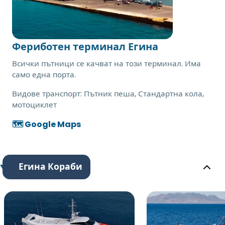
Фериботен терминал Егина
Всички пътници се качват на този терминал. Има
само една порта.
Видове транспорт:
Пътник пеша, Стандартна кола,
мотоциклет
🗺️ Google Maps
Егина Кораби