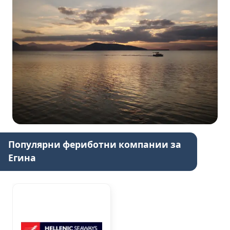
Популярни фериботни компании за
Егина