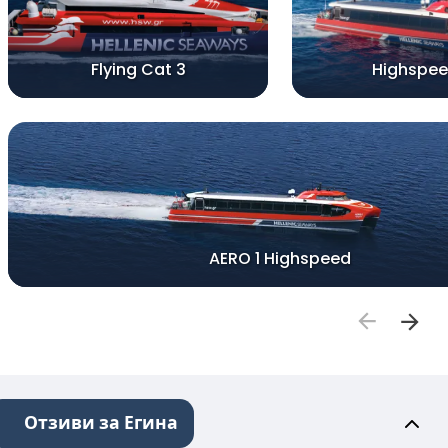
Flying Cat 3
Highspee
AERO 1 Highspeed
Отзиви за Егина