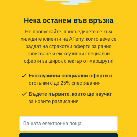
Нека останем във връзка
Не пропускайте, присъединете се към
хилядите клиенти на AFerry, които вече се
радват на страхотни оферти за ранно
записване и ексклузивни специални
оферти за широк спектър от маршрути!
Ексклузивни специални оферти
и
отстъпки с до 25% спестявания
Бъдете първите, които ще научат
за новите разписания