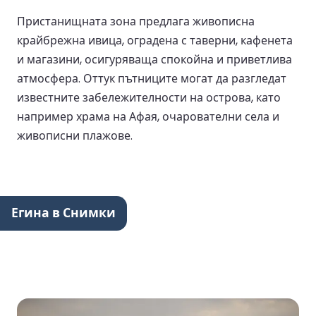
Пристанищната зона предлага живописна
крайбрежна ивица, оградена с таверни, кафенета
и магазини, осигуряваща спокойна и приветлива
атмосфера. Оттук пътниците могат да разгледат
известните забележителности на острова, като
например храма на Афая, очарователни села и
живописни плажове.
Егина в Снимки