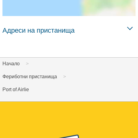
Адреси на пристанища
Начало
Фериботни пристанища
Port of Airlie