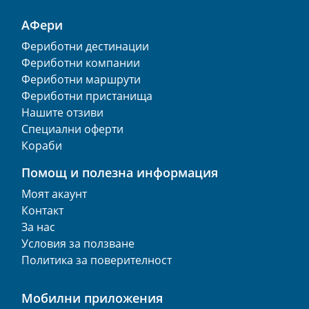
АФери
Фериботни дестинации
Фериботни компании
Фериботни маршрути
Фериботни пристанища
Нашите отзиви
Специални оферти
Кораби
Помощ и полезна информация
Моят акаунт
Контакт
За нас
Условия за ползване
Политика за поверителност
Мобилни приложения