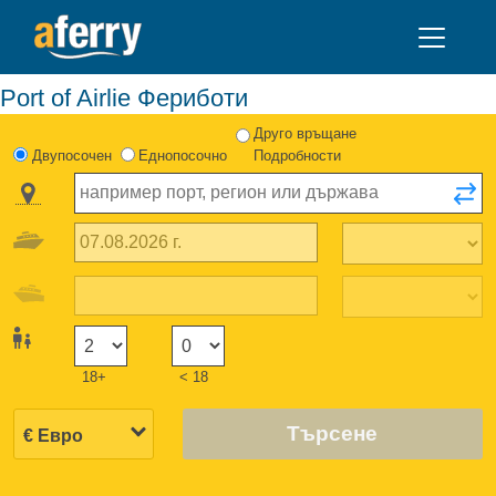
Port of Airlie Фериботи
Друго връщане
Двупосочен
Еднопосочно
Подробности
18+
< 18
Търсене