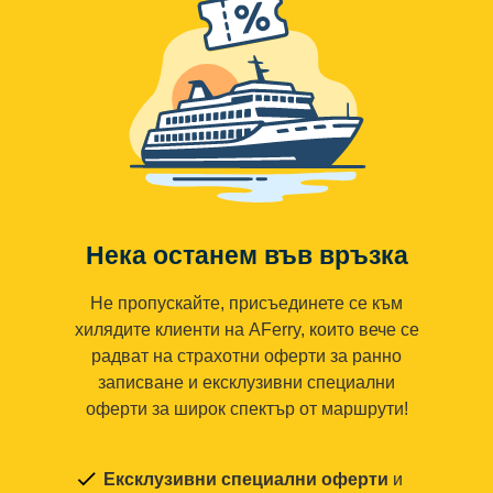
Нека останем във връзка
Не пропускайте, присъединете се към
хилядите клиенти на AFerry, които вече се
радват на страхотни оферти за ранно
записване и ексклузивни специални
оферти за широк спектър от маршрути!
Ексклузивни специални оферти
и