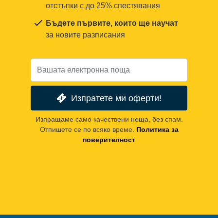
отстъпки с до 25% спестявания
Бъдете първите, които ще научат
за новите разписания
Изпратете ми оферти!
Изпращаме само качествени неща, без спам.
Отпишете се по всяко време.
Политика за
поверителност