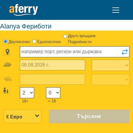
Alanya Фериботи
Друго връщане
Двупосочен
Еднопосочно
Подробности
18+
< 18
Търсене