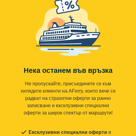
Нека останем във връзка
Не пропускайте, присъединете се към
хилядите клиенти на AFerry, които вече се
радват на страхотни оферти за ранно
записване и ексклузивни специални
оферти за широк спектър от маршрути!
Ексклузивни специални оферти
и