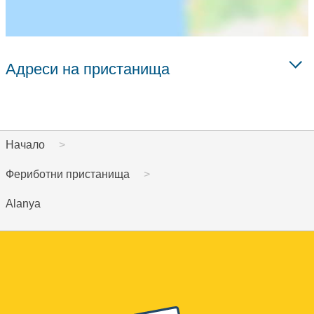
Адреси на пристанища
Начало
Фериботни пристанища
Alanya