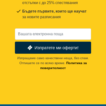
отстъпки с до 25% спестявания
Бъдете първите, които ще научат
за новите разписания
Изпратете ми оферти!
Изпращаме само качествени неща, без спам.
Отпишете се по всяко време.
Политика за
поверителност