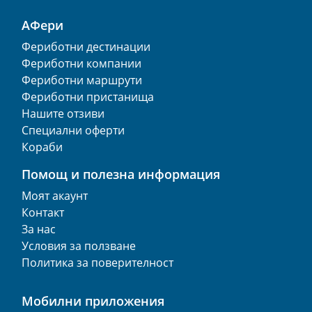
АФери
Фериботни дестинации
Фериботни компании
Фериботни маршрути
Фериботни пристанища
Нашите отзиви
Специални оферти
Кораби
Помощ и полезна информация
Моят акаунт
Контакт
За нас
Условия за ползване
Политика за поверителност
Мобилни приложения