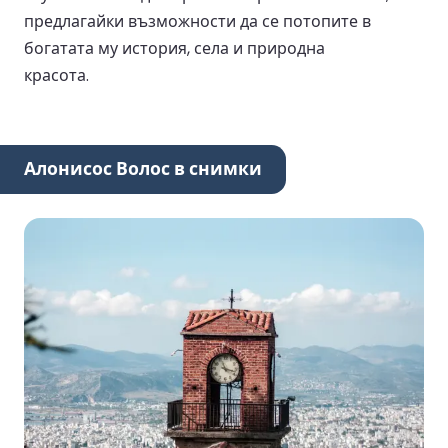
предлагайки възможности да се потопите в
богатата му история, села и природна
красота.
Алонисос Волос в снимки