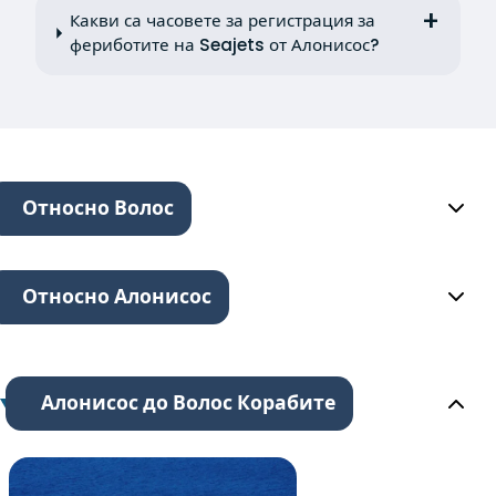
Какви са часовете за регистрация за
фериботите на Seajets от Алонисос?
Относно Волос
Относно Алонисос
Алонисос до Волос Корабите