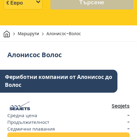
Търсене
Начало
Маршрути
Алонисос-Волос
Алонисос Волос
Фериботни компании от Алонисос до
Волос
Seajets
-
-
-