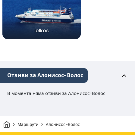
Iolkos
Отзиви за Алонисос-Волос
В момента няма отзиви за Алонисос-Волос
Начало
Маршрути
Алонисос-Волос