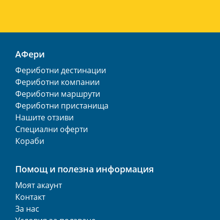
АФери
Фериботни дестинации
Фериботни компании
Фериботни маршрути
Фериботни пристанища
Нашите отзиви
Специални оферти
Кораби
Помощ и полезна информация
Моят акаунт
Контакт
За нас