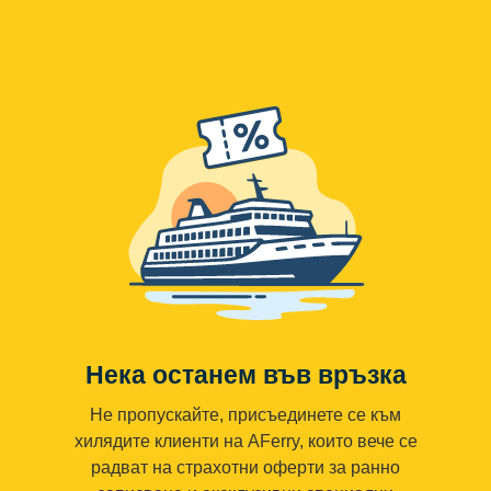
Нека останем във връзка
Не пропускайте, присъединете се към
хилядите клиенти на AFerry, които вече се
радват на страхотни оферти за ранно