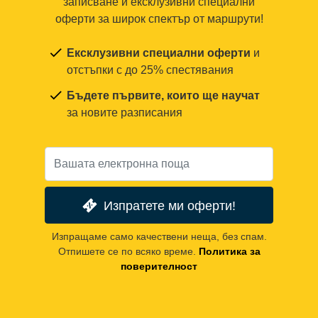
записване и ексклузивни специални
оферти за широк спектър от маршрути!
Ексклузивни специални оферти
и
отстъпки с до 25% спестявания
Бъдете първите, които ще научат
за новите разписания
Изпратете ми оферти!
Изпращаме само качествени неща, без спам.
Отпишете се по всяко време.
Политика за
поверителност