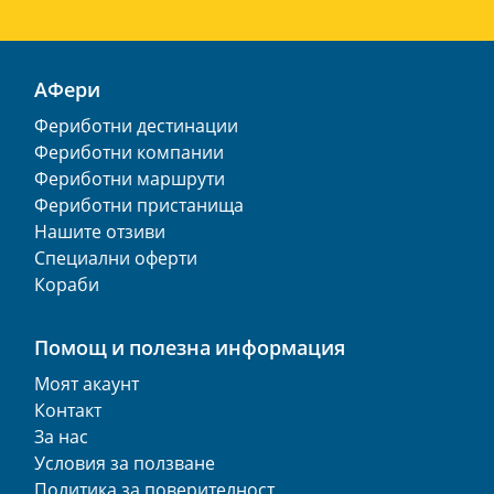
АФери
Фериботни дестинации
Фериботни компании
Фериботни маршрути
Фериботни пристанища
Нашите отзиви
Специални оферти
Кораби
Помощ и полезна информация
Моят акаунт
Контакт
За нас
Условия за ползване
Политика за поверителност