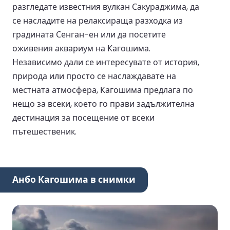
разгледате известния вулкан Сакураджима, да
се насладите на релаксираща разходка из
градината Сенган-ен или да посетите
оживения аквариум на Кагошима.
Независимо дали се интересувате от история,
природа или просто се наслаждавате на
местната атмосфера, Кагошима предлага по
нещо за всеки, което го прави задължителна
дестинация за посещение от всеки
пътешественик.
Анбо Кагошима в снимки