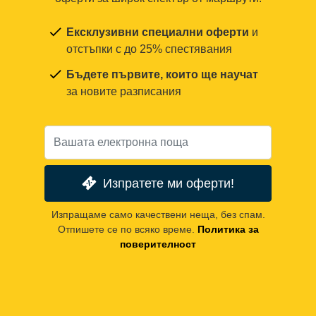
Ексклузивни специални оферти
и
отстъпки с до 25% спестявания
Бъдете първите, които ще научат
за новите разписания
Изпратете ми оферти!
Изпращаме само качествени неща, без спам.
Отпишете се по всяко време.
Политика за
поверителност