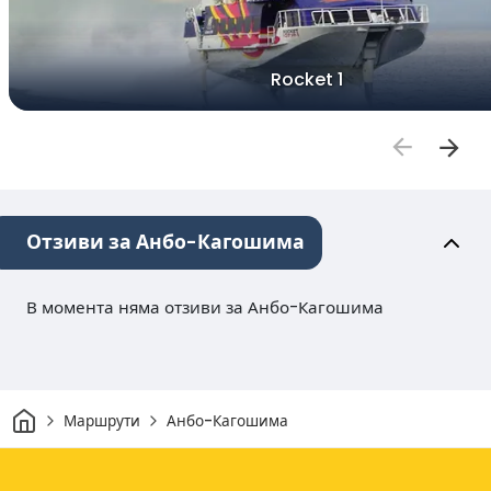
Rocket 1
Отзиви за Анбо-Кагошима
В момента няма отзиви за Анбо-Кагошима
Начало
Маршрути
Анбо-Кагошима