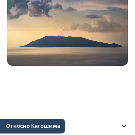
Относно Кагошима