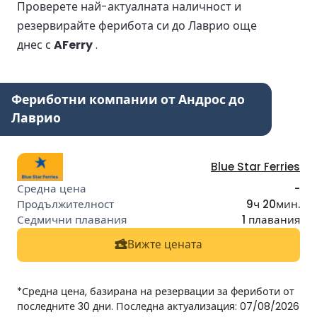
Проверете най-актуалната наличност и
резервирайте ферибота си до Лаврио още
днес с
AFerry
.
Фериботни компании от Андрос до
Лаврио
Blue Star Ferries
-
9ч 20мин.
1 плавания
Вижте цената
*Средна цена, базирана на резервации за фериботи от
последните 30 дни. Последна актуализация: 07/08/2026