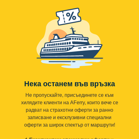
Нека останем във връзка
Не пропускайте, присъединете се към
хилядите клиенти на AFerry, които вече се
радват на страхотни оферти за ранно
записване и ексклузивни специални
оферти за широк спектър от маршрути!