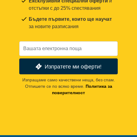
Ексклузивни специални оферти
и
отстъпки с до 25% спестявания
Бъдете първите, които ще научат
за новите разписания
Изпратете ми оферти!
Изпращаме само качествени неща, без спам.
Отпишете се по всяко време.
Политика за
поверителност