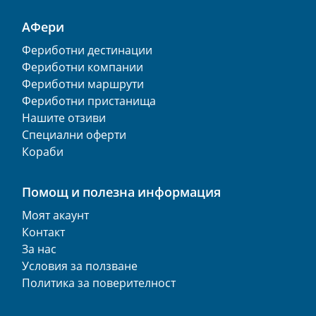
АФери
Фериботни дестинации
Фериботни компании
Фериботни маршрути
Фериботни пристанища
Нашите отзиви
Специални оферти
Кораби
Помощ и полезна информация
Моят акаунт
Контакт
За нас
Условия за ползване
Политика за поверителност