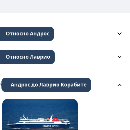
Относно Андрос
Относно Лаврио
Андрос до Лаврио Корабите