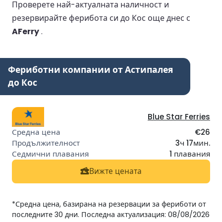
Проверете най-актуалната наличност и
резервирайте ферибота си до Кос още днес с
AFerry
.
Фериботни компании от Астипалея
до Кос
Blue Star Ferries
€26
3ч 17мин.
1 плавания
Вижте цената
*Средна цена, базирана на резервации за фериботи от
последните 30 дни. Последна актуализация: 08/08/2026