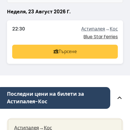
Неделя, 23 Август 2026 Г.
22:30
Астипалея
→
Кос
Blue Star Ferries
Търсене
Последни цени на билети за
Астипалея-Кос
Астипалея
→
Кос