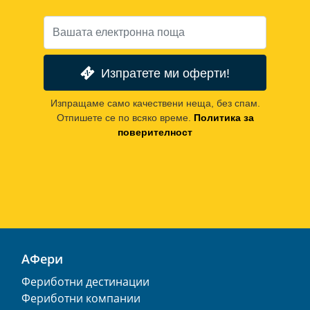
Изпратете ми оферти!
Изпращаме само качествени неща, без спам.
Отпишете се по всяко време.
Политика за
поверителност
АФери
Фериботни дестинации
Фериботни компании