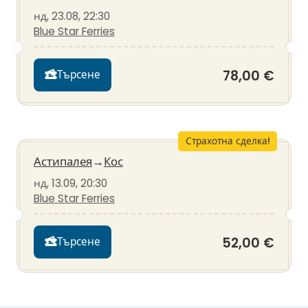
нд, 23.08, 22:30
Blue Star Ferries
78,00 €
Търсене
Страхотна сделка!
Астипалея
→
Кос
нд, 13.09, 20:30
Blue Star Ferries
52,00 €
Търсене