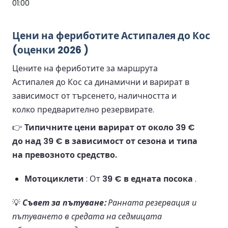
01:00
Цени на фериботите Астипалея до Кос
(оценки 2026 )
Цените на фериботите за маршрута
Астипалея до Кос са динамични и варират в
зависимост от търсенето, наличността и
колко предварително резервирате.
👉
Типичните цени варират от около 39 €
до над 39 € в зависимост от сезона и типа
на превозното средство.
Мотоциклети
: От
39 € в едната посока
.
💡
Съвет за пътуване:
Ранната резервация и
пътуването в средата на седмицата