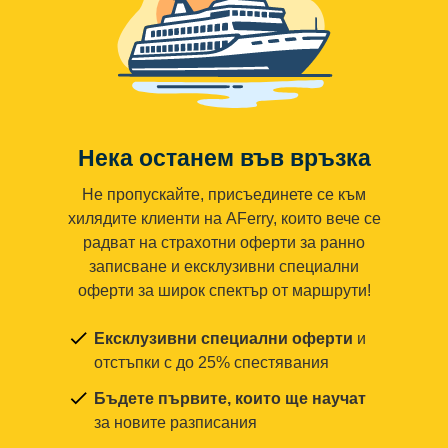
Нека останем във връзка
Не пропускайте, присъединете се към
хилядите клиенти на AFerry, които вече се
радват на страхотни оферти за ранно
записване и ексклузивни специални
оферти за широк спектър от маршрути!
Ексклузивни специални оферти
и
отстъпки с до 25% спестявания
Бъдете първите, които ще научат
за новите разписания