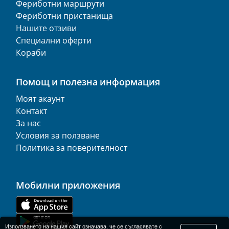
Фериботни маршрути
Фериботни пристанища
Нашите отзиви
Специални оферти
Кораби
Помощ и полезна информация
Моят акаунт
Контакт
За нас
Условия за ползване
Политика за поверителност
Мобилни приложения
Използването на нашия сайт означава, че се съгласявате с