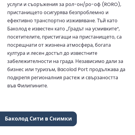
услуги и съоръжения за рол-он/ро-оф (RORO),
пристанището осигурява безпроблемно и
ефективно транспортно изживяване. Тъй като
Баколод е известен като „Градът на усмивките“,
посетителите, пристигащи на пристанището, са
посрещнати от жизнена атмосфера, богата
култура и лесен достъп до известните
забележителности на града. Независимо дали за
бизнес или туризъм, Bacolod Port продължава да
подкрепя регионалния растеж и свързаността
във Филипините.
Баколод Сити в Снимки