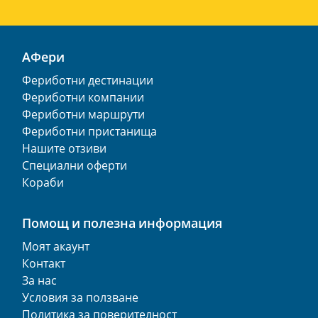
АФери
Фериботни дестинации
Фериботни компании
Фериботни маршрути
Фериботни пристанища
Нашите отзиви
Специални оферти
Кораби
Помощ и полезна информация
Моят акаунт
Контакт
За нас
Условия за ползване
Политика за поверителност