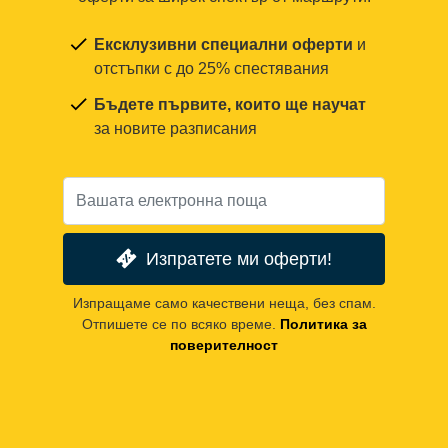
Ексклузивни специални оферти
и
отстъпки с до 25% спестявания
Бъдете първите, които ще научат
за новите разписания
Изпратете ми оферти!
Изпращаме само качествени неща, без спам.
Отпишете се по всяко време.
Политика за
поверителност