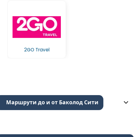
2GO Travel
Маршрути до и от Баколод Сити