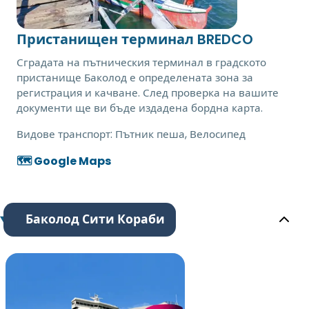
Пристанищен терминал BREDCO
Сградата на пътническия терминал в градското
пристанище Баколод е определената зона за
регистрация и качване. След проверка на вашите
документи ще ви бъде издадена бордна карта.
Видове транспорт:
Пътник пеша, Велосипед
🗺️ Google Maps
Баколод Сити Кораби