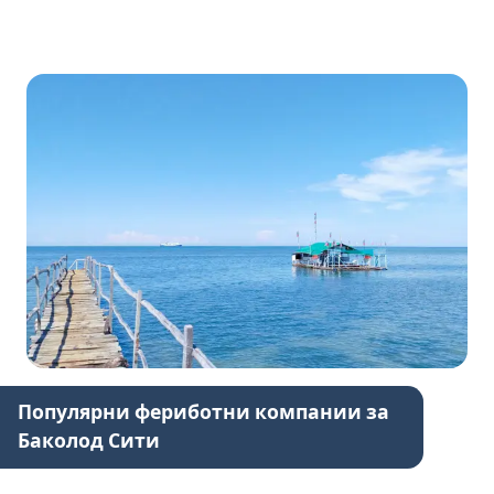
Популярни фериботни компании за
Баколод Сити