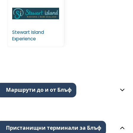
Stewart Island
Experience
Маршрути до и от Блъф
Пристанищни терминали за Блъф