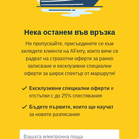
Нека останем във връзка
Не пропускайте, присъединете се към
хилядите клиенти на AFerry, които вече се
радват на страхотни оферти за ранно
записване и ексклузивни специални
оферти за широк спектър от маршрути!
Ексклузивни специални оферти
и
отстъпки с до 25% спестявания
Бъдете първите, които ще научат
за новите разписания