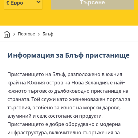
Търсене
Начало
Портове
Блъф
Информация за Блъф пристанище
Пристанището на Блъф, разположено в южния
край на Южния остров на Нова Зеландия, е най-
южното търговско дълбоководно пристанище на
страната. Той служи като жизненоважен портал за
търговия, особено за износ на морски дарове,
алуминий и селскостопански продукти.
Пристанището е добре оборудвано с модерна
инфраструктура, включително съоръжения за