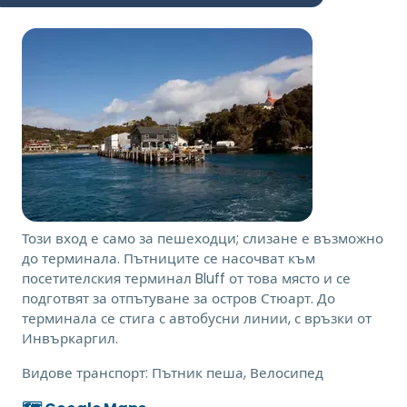
Този вход е само за пешеходци; слизане е възможно
до терминала. Пътниците се насочват към
посетителския терминал Bluff от това място и се
подготвят за отпътуване за остров Стюарт. До
терминала се стига с автобусни линии, с връзки от
Инвъркаргил.
Видове транспорт:
Пътник пеша, Велосипед