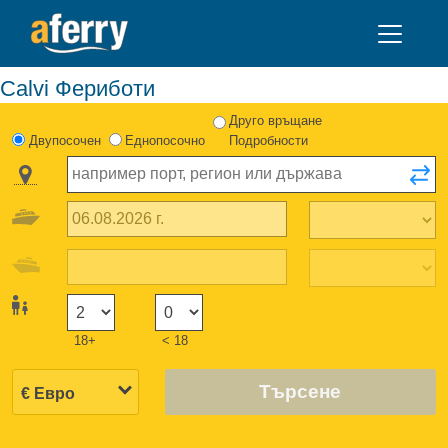
Calvi Фериботи
Друго връщане
Двупосочен
Еднопосочно
Подробности
18+
< 18
Търсене