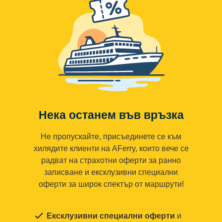
Нека останем във връзка
Не пропускайте, присъединете се към
хилядите клиенти на AFerry, които вече се
радват на страхотни оферти за ранно
записване и ексклузивни специални
оферти за широк спектър от маршрути!
Ексклузивни специални оферти
и