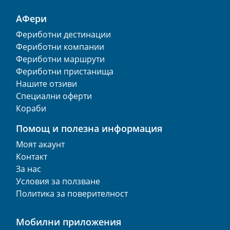
АФери
Фериботни дестинации
Фериботни компании
Фериботни маршрути
Фериботни пристанища
Нашите отзиви
Специални оферти
Кораби
Помощ и полезна информация
Моят акаунт
Контакт
За нас
Условия за ползване
Политика за поверителност
Мобилни приложения