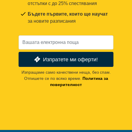
отстъпки с до 25% спестявания
Бъдете първите, които ще научат
за новите разписания
Изпратете ми оферти!
Изпращаме само качествени неща, без спам.
Отпишете се по всяко време.
Политика за
поверителност