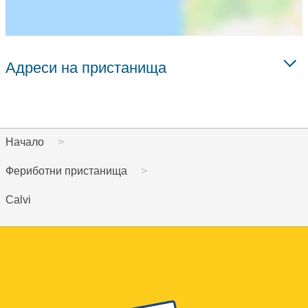
Адреси на пристанища
Начало
Фериботни пристанища
Calvi