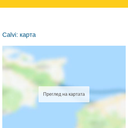
Calvi: карта
Преглед на картата