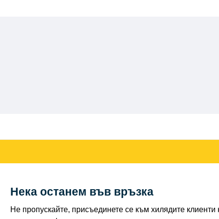
Нека останем във връзка
Не пропускайте, присъединете се към хилядите клиенти н