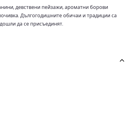
ланини, девствени пейзажи, ароматни борови
 почивка. Дългогодишните обичаи и традиции са
 дошли да се присъединят.