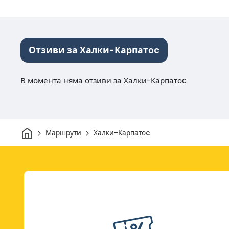
Отзиви за Халки-Карпатоc
В момента няма отзиви за Халки-Карпатоc
Начало
Маршрути
Халки-Карпатоc