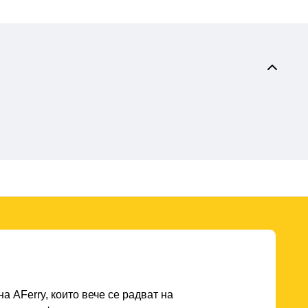
а AFerry, които вече се радват на