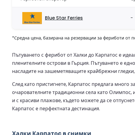
Blue Star Ferries
-
*Средна цена, базирана на резервации за фериботи от п
Пътуването с ферибот от Халки до Карпатос е идеал
пленителните острови в Гърция. Пътуването е едн
насладите на зашеметяващите крайбрежни гледки, 
След като пристигнете, Карпатос предлага много з
очарователните традиционни села като Олимпос, им
и с красиви плажове, където можете да се отпусне
Карпатос е перфектната дестинация.
Халки Карпатоc в снимки