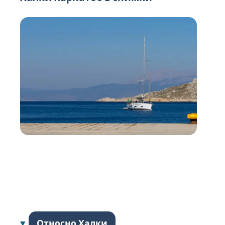
Относно Халки