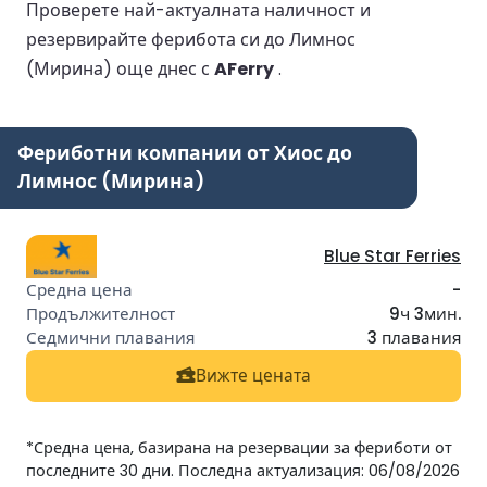
Проверете най-актуалната наличност и
резервирайте ферибота си до Лимнос
(Мирина) още днес с
AFerry
.
Фериботни компании от Хиос до
Лимнос (Мирина)
Blue Star Ferries
-
9ч 3мин.
3 плавания
Вижте цената
*Средна цена, базирана на резервации за фериботи от
последните 30 дни. Последна актуализация: 06/08/2026