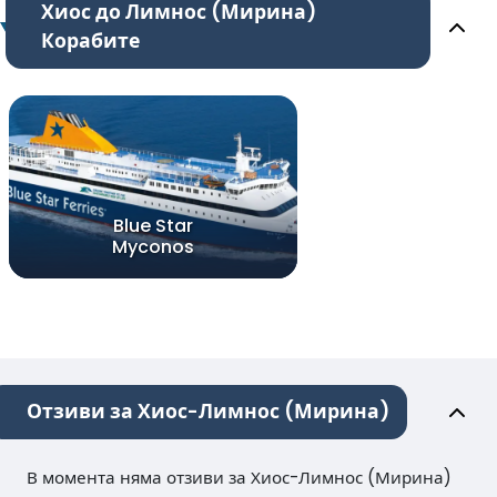
Хиос до Лимнос (Мирина)
Корабите
Blue Star
Myconos
Отзиви за Хиос-Лимнос (Мирина)
В момента няма отзиви за Хиос-Лимнос (Мирина)