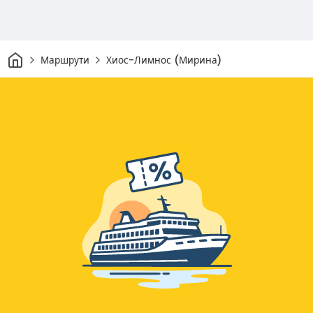
Начало
Маршрути
Хиос-Лимнос (Мирина)