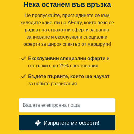
Нека останем във връзка
Не пропускайте, присъединете се към
хилядите клиенти на AFerry, които вече се
радват на страхотни оферти за ранно
записване и ексклузивни специални
оферти за широк спектър от маршрути!
Ексклузивни специални оферти
и
отстъпки с до 25% спестявания
Бъдете първите, които ще научат
за новите разписания
Изпратете ми оферти!