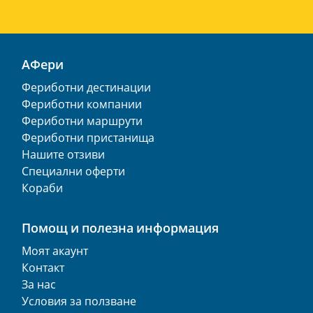
АФери
Фериботни дестинации
Фериботни компании
Фериботни маршрути
Фериботни пристанища
Нашите отзиви
Специални оферти
Кораби
Помощ и полезна информация
Моят акаунт
Контакт
За нас
Условия за ползване