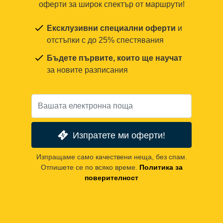
оферти за широк спектър от маршрути!
Ексклузивни специални оферти
и
отстъпки с до 25% спестявания
Бъдете първите, които ще научат
за новите разписания
Изпратете ми оферти!
Изпращаме само качествени неща, без спам.
Отпишете се по всяко време.
Политика за
поверителност