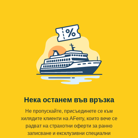
Нека останем във връзка
Не пропускайте, присъединете се към
хилядите клиенти на AFerry, които вече се
радват на страхотни оферти за ранно
записване и ексклузивни специални