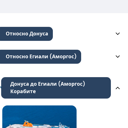
Относно Донуса
Относно Егиали (Аморгос)
Донуса до Егиали (Аморгос)
Корабите