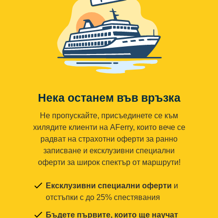
Нека останем във връзка
Не пропускайте, присъединете се към
хилядите клиенти на AFerry, които вече се
радват на страхотни оферти за ранно
записване и ексклузивни специални
оферти за широк спектър от маршрути!
Ексклузивни специални оферти
и
отстъпки с до 25% спестявания
Бъдете първите, които ще научат