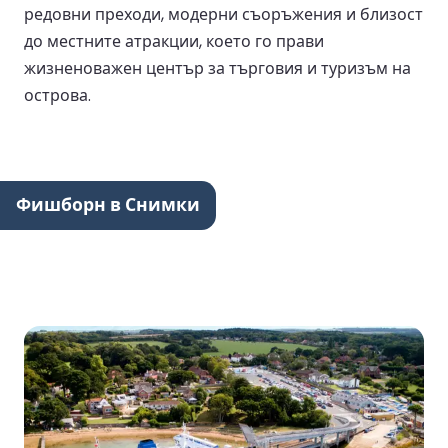
редовни преходи, модерни съоръжения и близост
до местните атракции, което го прави
жизненоважен център за търговия и туризъм на
острова.
Фишборн в Снимки