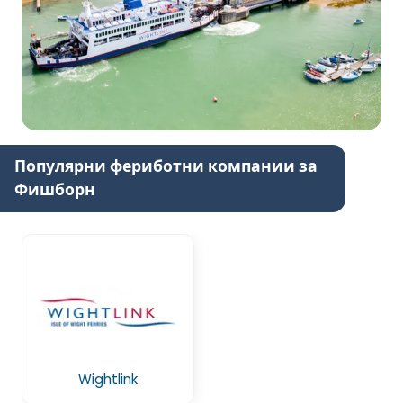
Популярни фериботни компании за
Фишборн
Wightlink