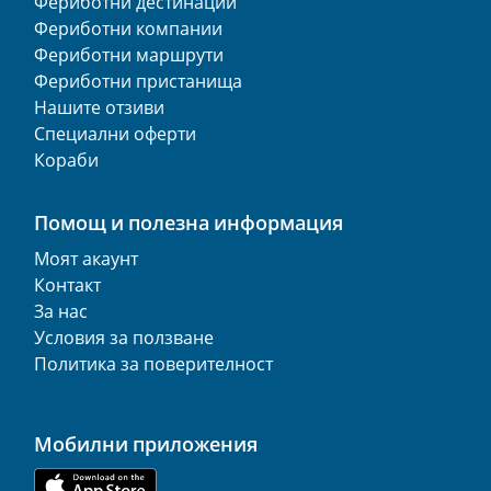
Фериботни дестинации
Фериботни компании
Фериботни маршрути
Фериботни пристанища
Нашите отзиви
Специални оферти
Кораби
Помощ и полезна информация
Моят акаунт
Контакт
За нас
Условия за ползване
Политика за поверителност
Мобилни приложения