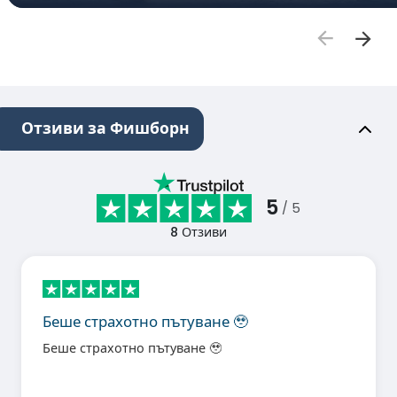
Отзиви за Фишборн
5
/ 5
8
Отзиви
Беше страхотно пътуване 🥹
Беше страхотно пътуване 🥹