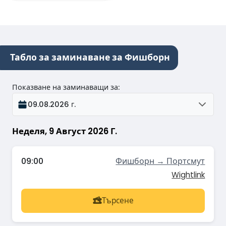
Табло за заминаване за Фишборн
Показване на заминаващи за
:
09.08.2026 г.
Неделя, 9 Август 2026 Г.
09:00
Фишборн → Портсмут
Wightlink
Търсене