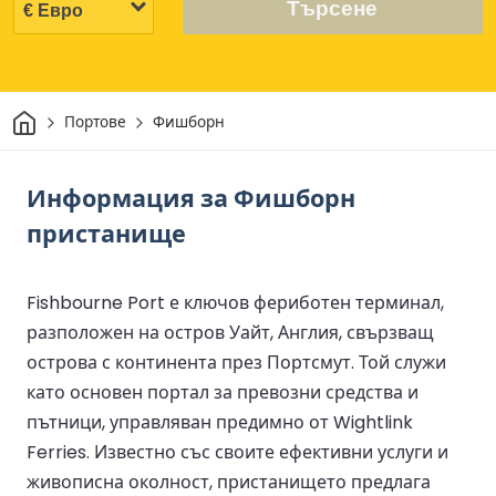
Търсене
Начало
Портове
Фишборн
Информация за Фишборн
пристанище
Fishbourne Port е ключов фериботен терминал,
разположен на остров Уайт, Англия, свързващ
острова с континента през Портсмут. Той служи
като основен портал за превозни средства и
пътници, управляван предимно от Wightlink
Ferries. Известно със своите ефективни услуги и
живописна околност, пристанището предлага