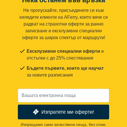
Не пропускайте, присъединете се към
хилядите клиенти на AFerry, които вече се
радват на страхотни оферти за ранно
записване и ексклузивни специални
оферти за широк спектър от маршрути!
Ексклузивни специални оферти
и
отстъпки с до 25% спестявания
Бъдете първите, които ще научат
за новите разписания
Изпратете ми оферти!
Изпращаме само качествени неща, без спам.