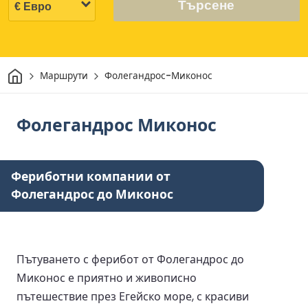
Търсене
Начало
Маршрути
Фолегандрос-Миконос
Фолегандрос Миконос
Фериботни компании от
Фолегандрос до Миконос
Пътуването с ферибот от Фолегандрос до
Миконос е приятно и живописно
пътешествие през Егейско море, с красиви