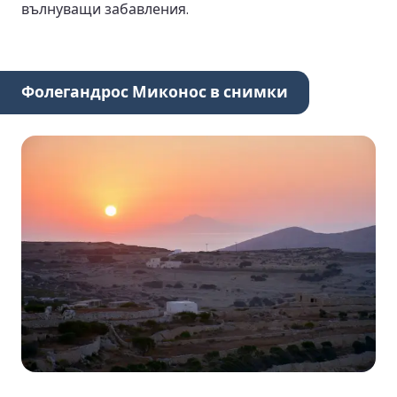
вълнуващи забавления.
Фолегандрос Миконос в снимки