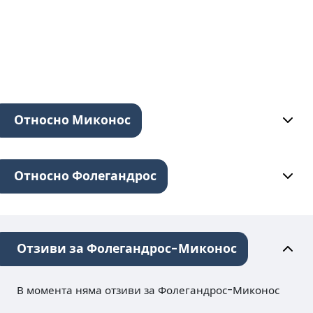
Относно Миконос
Относно Фолегандрос
Отзиви за Фолегандрос-Миконос
В момента няма отзиви за Фолегандрос-Миконос