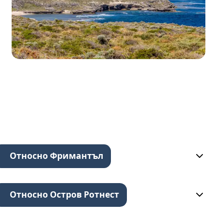
Относно Фримантъл
Относно Остров Ротнест