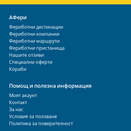
АФери
Фериботни дестинации
Фериботни компании
Фериботни маршрути
Фериботни пристанища
Нашите отзиви
Специални оферти
Кораби
Помощ и полезна информация
Моят акаунт
Контакт
За нас
Условия за ползване
Политика за поверителност