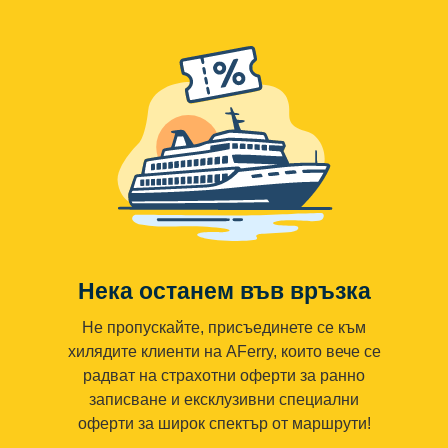
Нека останем във връзка
Не пропускайте, присъединете се към
хилядите клиенти на AFerry, които вече се
радват на страхотни оферти за ранно
записване и ексклузивни специални
оферти за широк спектър от маршрути!