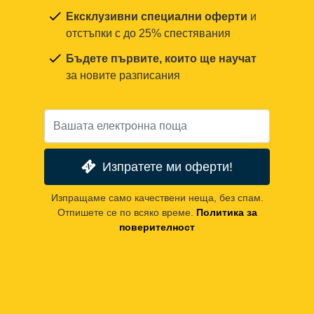
Ексклузивни специални оферти
и
отстъпки с до 25% спестявания
Бъдете първите, които ще научат
за новите разписания
Изпратете ми оферти!
Изпращаме само качествени неща, без спам.
Отпишете се по всяко време.
Политика за
поверителност