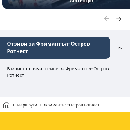
Sea Eagle
Отзиви за Фримантъл-Остров
Ротнест
В момента няма отзиви за Фримантъл-Остров
Ротнест
Начало
Маршрути
Фримантъл-Остров Ротнест