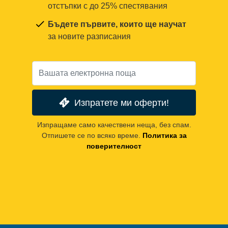
отстъпки с до 25% спестявания
Бъдете първите, които ще научат
за новите разписания
Изпратете ми оферти!
Изпращаме само качествени неща, без спам.
Отпишете се по всяко време.
Политика за
поверителност