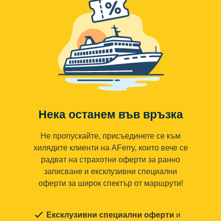
Нека останем във връзка
Не пропускайте, присъединете се към
хилядите клиенти на AFerry, които вече се
радват на страхотни оферти за ранно
записване и ексклузивни специални
оферти за широк спектър от маршрути!
Ексклузивни специални оферти
и