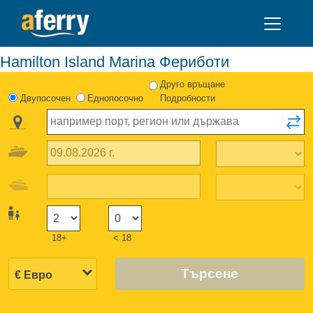
Hamilton Island Marina Фериботи
Друго връщане
Двупосочен
Еднопосочно
Подробности
18+
< 18
Търсене