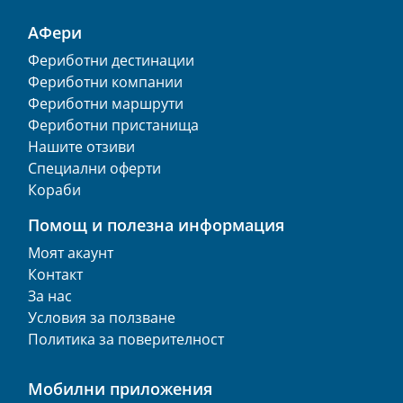
АФери
Фериботни дестинации
Фериботни компании
Фериботни маршрути
Фериботни пристанища
Нашите отзиви
Специални оферти
Кораби
Помощ и полезна информация
Моят акаунт
Контакт
За нас
Условия за ползване
Политика за поверителност
Мобилни приложения