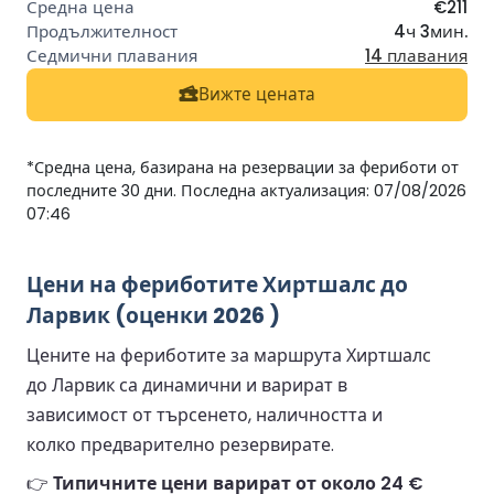
€211
4ч 3мин.
14 плавания
Вижте цената
*Средна цена, базирана на резервации за фериботи от
последните 30 дни. Последна актуализация: 07/08/2026
07:46
Цени на фериботите Хиртшалс до
Ларвик (оценки 2026 )
Цените на фериботите за маршрута Хиртшалс
до Ларвик са динамични и варират в
зависимост от търсенето, наличността и
колко предварително резервирате.
👉
Типичните цени варират от около 24 €