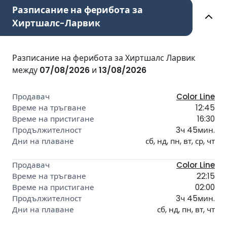
Разписание на ферибота за
Хиртшалс-Ларвик
Разписание на ферибота за Хиртшалс Ларвик
между
07/08/2026
и
13/08/2026
Color Line
12:45
16:30
3ч 45мин.
сб, нд, пн, вт, ср, чт
Color Line
22:15
02:00
3ч 45мин.
сб, нд, пн, вт, чт