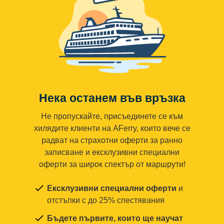
Нека останем във връзка
Не пропускайте, присъединете се към
хилядите клиенти на AFerry, които вече се
радват на страхотни оферти за ранно
записване и ексклузивни специални
оферти за широк спектър от маршрути!
Ексклузивни специални оферти
и
отстъпки с до 25% спестявания
Бъдете първите, които ще научат