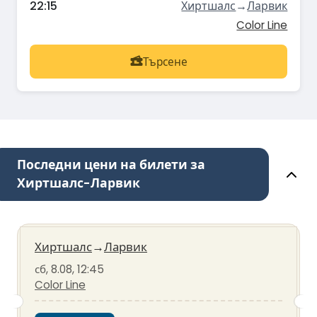
22:15
Хиртшалс
→
Ларвик
Color Line
Търсене
Последни цени на билети за
Хиртшалс-Ларвик
Хиртшалс
→
Ларвик
сб, 8.08, 12:45
Color Line