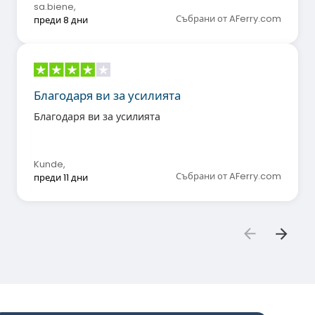
sa.biene
,
Събрани от AFerry.com
преди 8 дни
Благодаря ви за усилията
Благодаря ви за усилията
Kunde
,
Събрани от AFerry.com
преди 11 дни