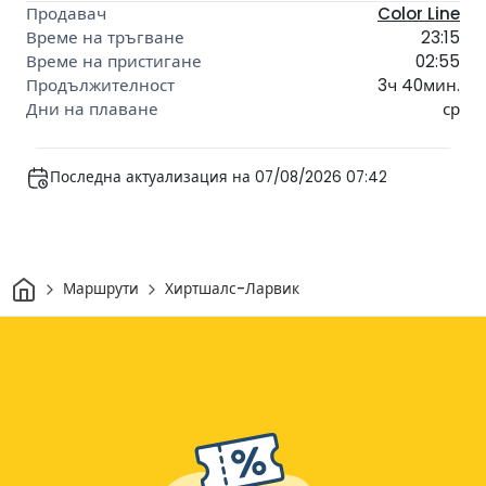
Color Line
23:15
02:55
3ч 40мин.
ср
Последна актуализация на 07/08/2026 07:42
Начало
Маршрути
Хиртшалс-Ларвик