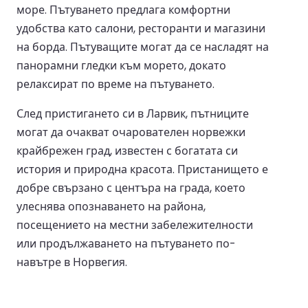
море. Пътуването предлага комфортни
удобства като салони, ресторанти и магазини
на борда. Пътуващите могат да се насладят на
панорамни гледки към морето, докато
релаксират по време на пътуването.
След пристигането си в Ларвик, пътниците
могат да очакват очарователен норвежки
крайбрежен град, известен с богатата си
история и природна красота. Пристанището е
добре свързано с центъра на града, което
улеснява опознаването на района,
посещението на местни забележителности
или продължаването на пътуването по-
навътре в Норвегия.