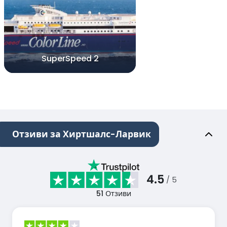
SuperSpeed 2
Отзиви за Хиртшалс-Ларвик
4.5
/ 5
51
Отзиви