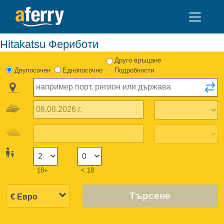
Hitakatsu Фериботи
Друго връщане
Двупосочен
Еднопосочно
Подробности
18+
< 18
Търсене