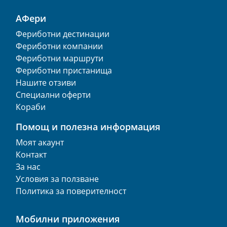
АФери
Фериботни дестинации
Фериботни компании
Фериботни маршрути
Фериботни пристанища
Нашите отзиви
Специални оферти
Кораби
Помощ и полезна информация
Моят акаунт
Контакт
За нас
Условия за ползване
Политика за поверителност
Мобилни приложения