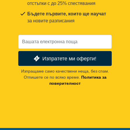
отстъпки с до 25% спестявания
Бъдете първите, които ще научат
за новите разписания
Изпратете ми оферти!
Изпращаме само качествени неща, без спам.
Отпишете се по всяко време.
Политика за
поверителност