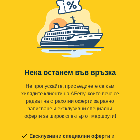
Нека останем във връзка
Не пропускайте, присъединете се към
хилядите клиенти на AFerry, които вече се
радват на страхотни оферти за ранно
записване и ексклузивни специални
оферти за широк спектър от маршрути!
Ексклузивни специални оферти
и