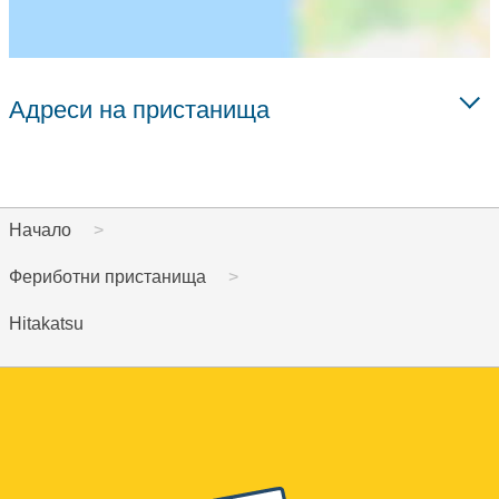
Адреси на пристанища
Начало
Фериботни пристанища
Hitakatsu