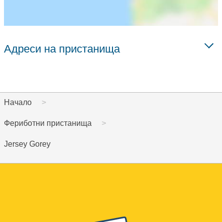
Адреси на пристанища
Начало
Фериботни пристанища
Jersey Gorey