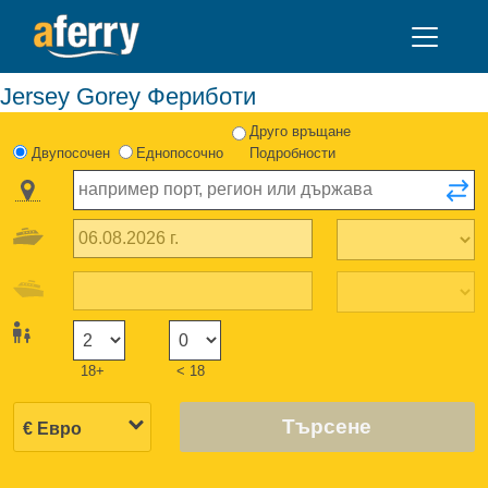
Jersey Gorey Фериботи
Друго връщане
Двупосочен
Еднопосочно
Подробности
18+
< 18
Търсене