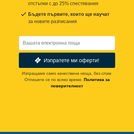
отстъпки с до 25% спестявания
Бъдете първите, които ще научат
за новите разписания
Изпратете ми оферти!
Изпращаме само качествени неща, без спам.
Отпишете се по всяко време.
Политика за
поверителност