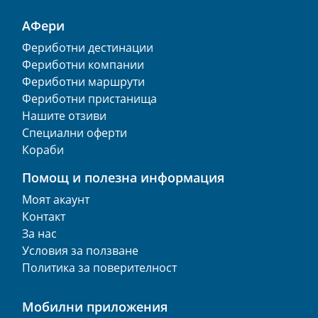
АФери
Фериботни дестинации
Фериботни компании
Фериботни маршрути
Фериботни пристанища
Нашите отзиви
Специални оферти
Кораби
Помощ и полезна информация
Моят акаунт
Контакт
За нас
Условия за ползване
Политика за поверителност
Мобилни приложения