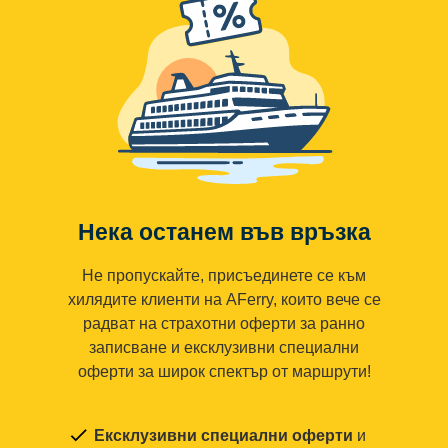
Нека останем във връзка
Не пропускайте, присъединете се към
хилядите клиенти на AFerry, които вече се
радват на страхотни оферти за ранно
записване и ексклузивни специални
оферти за широк спектър от маршрути!
Ексклузивни специални оферти
и