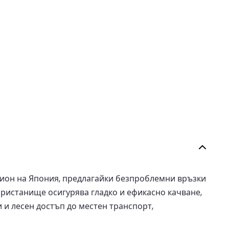
ион на Япония, предлагайки безпроблемни връзки
ристанище осигурява гладко и ефикасно качване,
 и лесен достъп до местен транспорт,