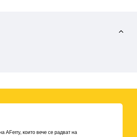
а AFerry, които вече се радват на