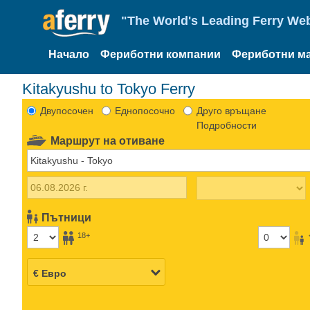
"The World's Leading Ferry Web
Начало
Фериботни компании
Фериботни м
Kitakyushu to Tokyo Ferry
Двупосочен
Еднопосочно
Друго връщане
Подробности
Маршрут на отиване
Пътници
18+