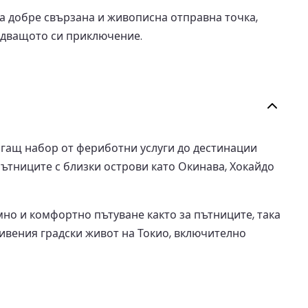
 добре свързана и живописна отправна точка,
ледващото си приключение.
агащ набор от фериботни услуги до дестинации
пътниците с близки острови като Окинава, Хокайдо
но и комфортно пътуване както за пътниците, така
ивения градски живот на Токио, включително