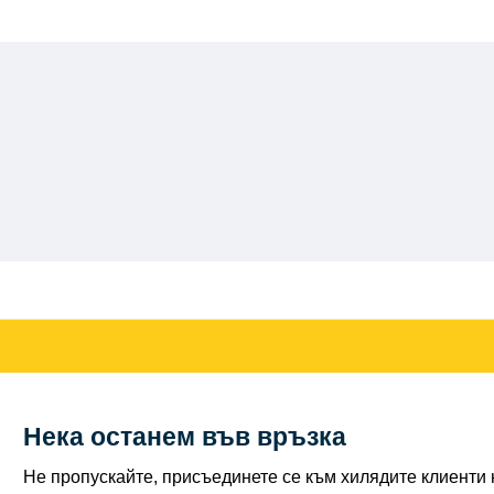
Нека останем във връзка
Не пропускайте, присъединете се към хилядите клиенти н