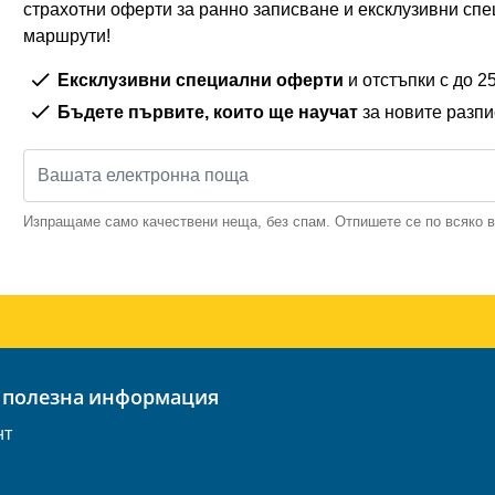
страхотни оферти за ранно записване и ексклузивни спе
маршрути!
Ексклузивни специални оферти
и отстъпки с до 
Бъдете първите, които ще научат
за новите разп
Изпращаме само качествени неща, без спам. Отпишете се по всяко 
 полезна информация
нт