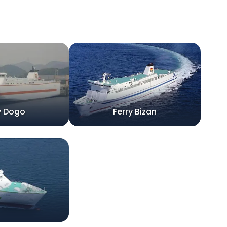
y Dogo
Ferry Bizan