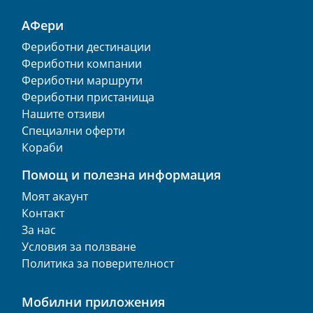
АФери
Фериботни дестинации
Фериботни компании
Фериботни маршрути
Фериботни пристанища
Нашите отзиви
Специални оферти
Кораби
Помощ и полезна информация
Моят акаунт
Контакт
За нас
Условия за ползване
Политика за поверителност
Мобилни приложения