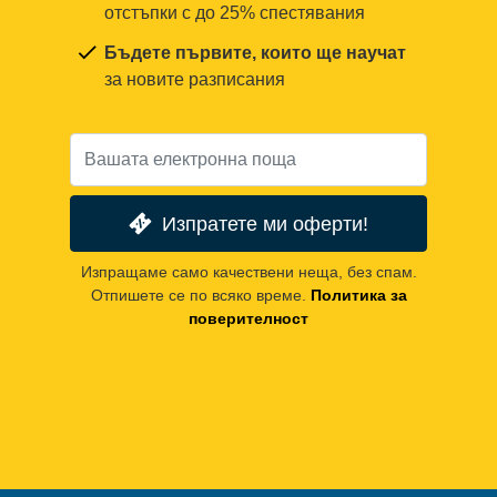
отстъпки с до 25% спестявания
Бъдете първите, които ще научат
за новите разписания
Изпратете ми оферти!
Изпращаме само качествени неща, без спам.
Отпишете се по всяко време.
Политика за
поверителност