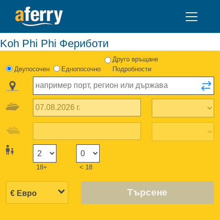
Koh Phi Phi Фериботи
Друго връщане
Двупосочен
Еднопосочно
Подробности
18+
< 18
Търсене