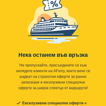
Нека останем във връзка
Не пропускайте, присъединете се към
хилядите клиенти на AFerry, които вече се
радват на страхотни оферти за ранно
записване и ексклузивни специални
оферти за широк спектър от маршрути!
Ексклузивни специални оферти
и