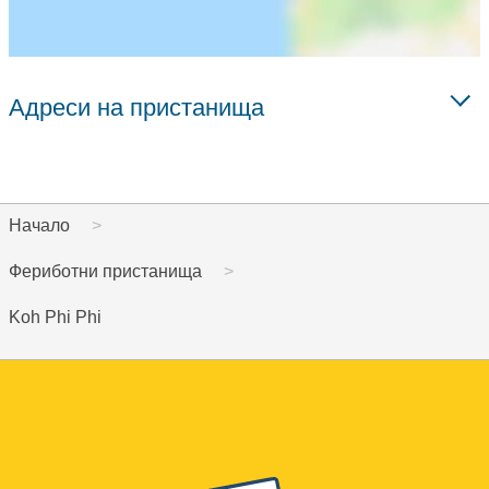
Адреси на пристанища
Начало
Фериботни пристанища
Koh Phi Phi