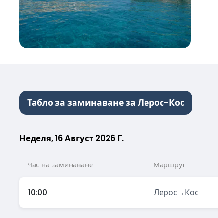
Табло за заминаване за Лерос-Кос
Неделя, 16 Август 2026 Г.
Час на заминаване
Маршрут
10:00
Лерос
→
Кос