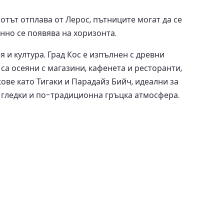
тът отплава от Лерос, пътниците могат да се
нно се появява на хоризонта.
 и култура. Град Кос е изпълнен с древни
а осеяни с магазини, кафенета и ресторанти,
ове като Тигаки и Парадайз Бийч, идеални за
и гледки и по-традиционна гръцка атмосфера.