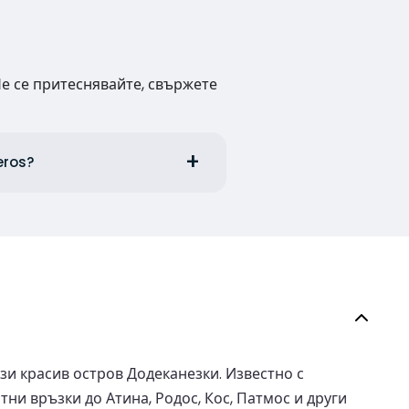
Не се притеснявайте, свържете
eros?
зи красив остров Додеканезки. Известно с
и връзки до Атина, Родос, Кос, Патмос и други