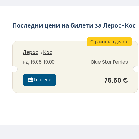
Последни цени на билети за Лерос-Кос
Страхотна сделка!
Лерос
→
Кос
нд, 16.08, 10:00
Blue Star Ferries
75,50 €
Търсене