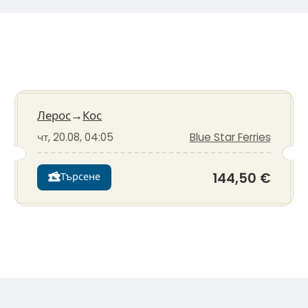
Лерос
→
Кос
чт, 20.08, 04:05
Blue Star Ferries
144,50 €
Търсене