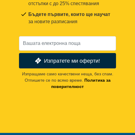
отстъпки с до 25% спестявания
Бъдете първите, които ще научат
за новите разписания
Изпратете ми оферти!
Изпращаме само качествени неща, без спам.
Отпишете се по всяко време.
Политика за
поверителност