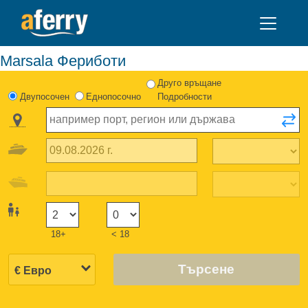
Marsala Фериботи
Друго връщане
Двупосочен
Еднопосочно
Подробности
18+
< 18
Търсене