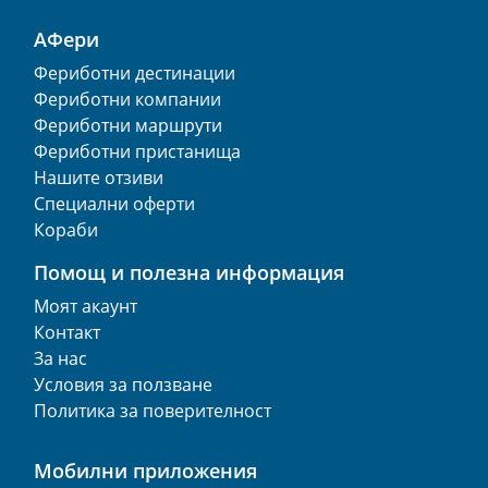
АФери
Фериботни дестинации
Фериботни компании
Фериботни маршрути
Фериботни пристанища
Нашите отзиви
Специални оферти
Кораби
Помощ и полезна информация
Моят акаунт
Контакт
За нас
Условия за ползване
Политика за поверителност
Мобилни приложения