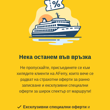
Нека останем във връзка
Не пропускайте, присъединете се към
хилядите клиенти на AFerry, които вече се
радват на страхотни оферти за ранно
записване и ексклузивни специални
оферти за широк спектър от маршрути!
Ексклузивни специални оферти
и