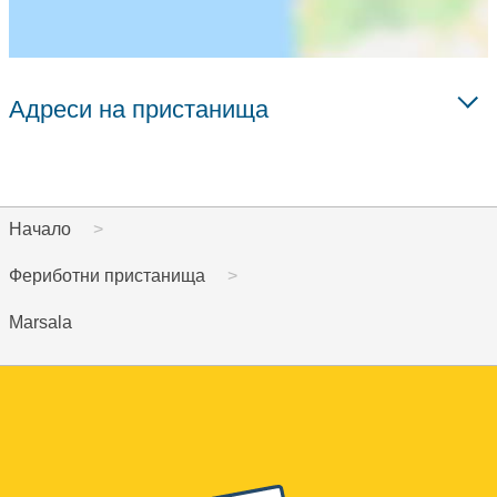
Адреси на пристанища
Начало
Фериботни пристанища
Marsala