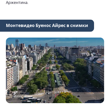
Аржентина.
Монтевидео Буенос Айрес в снимки