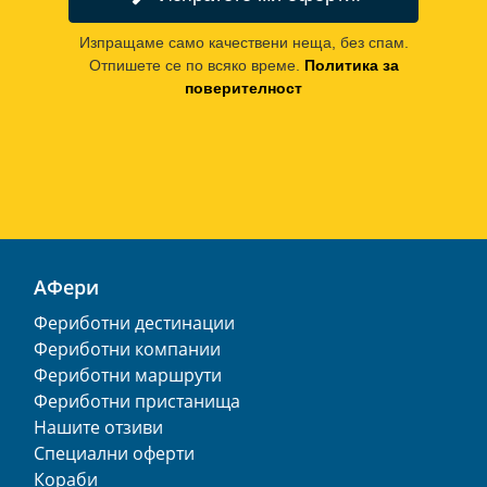
Изпращаме само качествени неща, без спам.
Отпишете се по всяко време.
Политика за
поверителност
АФери
Фериботни дестинации
Фериботни компании
Фериботни маршрути
Фериботни пристанища
Нашите отзиви
Специални оферти
Кораби