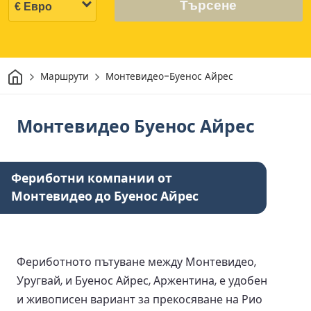
Търсене
Начало
Маршрути
Монтевидео-Буенос Айрес
Монтевидео Буенос Айрес
Фериботни компании от
Монтевидео до Буенос Айрес
Фериботното пътуване между Монтевидео,
Уругвай, и Буенос Айрес, Аржентина, е удобен
и живописен вариант за прекосяване на Рио