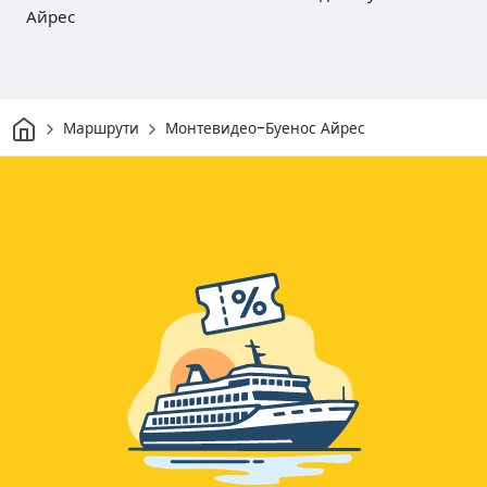
Айрес
Начало
Маршрути
Монтевидео-Буенос Айрес