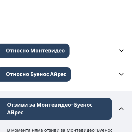
Относно Монтевидео
Относно Буенос Айрес
Отзиви за Монтевидео-Буенос
Айрес
В момента няма отзиви за Монтевидео-Буенос