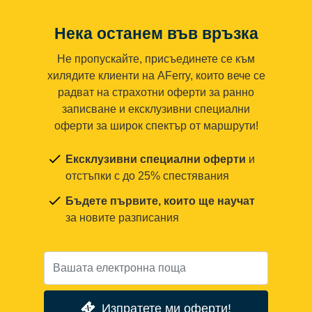
Нека останем във връзка
Не пропускайте, присъединете се към
хилядите клиенти на AFerry, които вече се
радват на страхотни оферти за ранно
записване и ексклузивни специални
оферти за широк спектър от маршрути!
Ексклузивни специални оферти
и
отстъпки с до 25% спестявания
Бъдете първите, които ще научат
за новите разписания
Изпратете ми оферти!