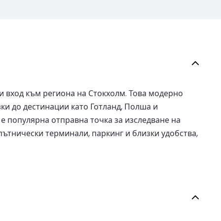
 вход към региона на Стокхолм. Това модерно
ки до дестинации като Готланд, Полша и
е популярна отправна точка за изследване на
ътнически терминали, паркинг и близки удобства,