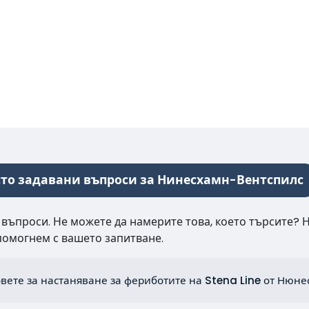
то задавани въпроси за Нинесхамн-Вентспилс
 въпроси. Не можете да намерите това, което търсите? 
 помогнем с вашето запитване.
овете за настаняване за фериботите на Stena Line от Нюн