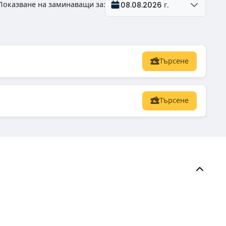
Показване на заминаващи за
:
08.08.2026 г.
Търсене
Търсене