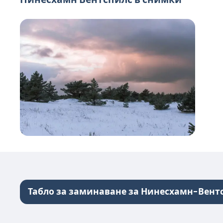
Табло за заминаване за Нинесхамн-Вент