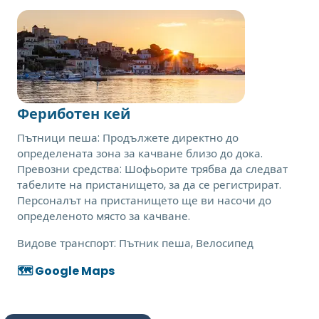
Фериботен кей
Пътници пеша: Продължете директно до
определената зона за качване близо до дока.
Превозни средства: Шофьорите трябва да следват
табелите на пристанището, за да се регистрират.
Персоналът на пристанището ще ви насочи до
определеното място за качване.
Видове транспорт:
Пътник пеша, Велосипед
🗺️ Google Maps