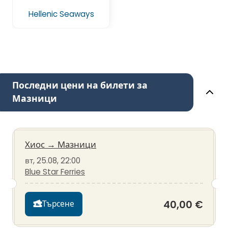
Hellenic Seaways
Последни цени на билети за
Мазници
Хиос
→
Мазници
вт, 25.08, 22:00
Blue Star Ferries
40,00 €
Търсене