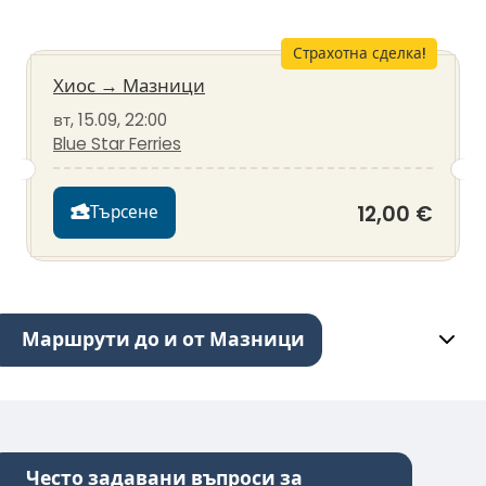
Страхотна сделка!
Хиос
→
Мазници
вт, 15.09, 22:00
Blue Star Ferries
12,00 €
Търсене
Маршрути до и от Мазници
Често задавани въпроси за