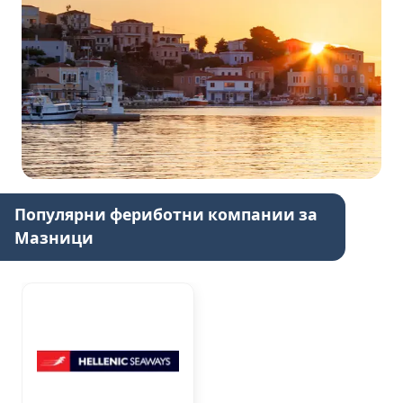
Популярни фериботни компании за
Мазници