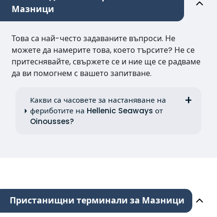
Мазници
Това са най-често задаваните въпроси. Не
можете да намерите това, което търсите? Не се
притеснявайте, свържете се и ние ще се радваме
да ви помогнем с вашето запитване.
Какви са часовете за настаняване на
фериботите на Hellenic Seaways от
Oinousses?
Пристанищни терминали за Мазници