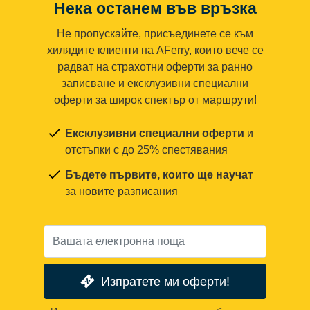
Нека останем във връзка
Не пропускайте, присъединете се към
хилядите клиенти на AFerry, които вече се
радват на страхотни оферти за ранно
записване и ексклузивни специални
оферти за широк спектър от маршрути!
Ексклузивни специални оферти
и
отстъпки с до 25% спестявания
Бъдете първите, които ще научат
за новите разписания
Изпратете ми оферти!