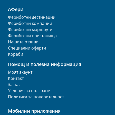
АФери
Фериботни дестинации
Фериботни компании
Фериботни маршрути
Фериботни пристанища
Нашите отзиви
Специални оферти
Кораби
Помощ и полезна информация
Моят акаунт
Контакт
За нас
Условия за ползване
Политика за поверителност
Мобилни приложения