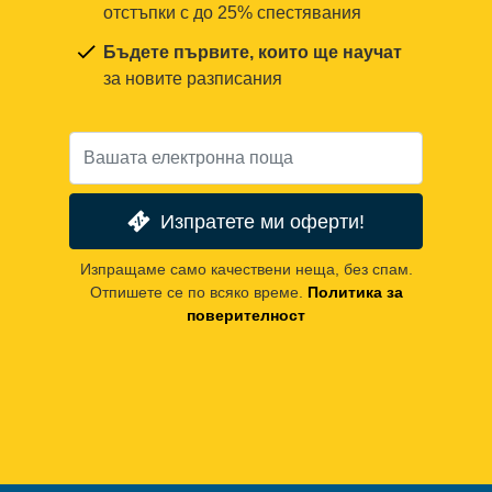
отстъпки с до 25% спестявания
Бъдете първите, които ще научат
за новите разписания
Изпратете ми оферти!
Изпращаме само качествени неща, без спам.
Отпишете се по всяко време.
Политика за
поверителност