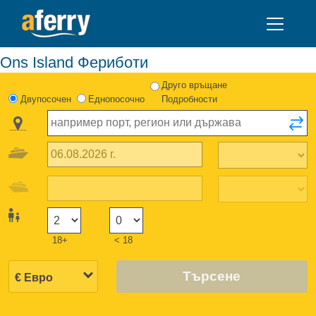
Ons Island Фериботи
Друго връщане
Двупосочен
Еднопосочно
Подробности
18+
< 18
Търсене