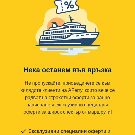
Нека останем във връзка
Не пропускайте, присъединете се към
хилядите клиенти на AFerry, които вече се
радват на страхотни оферти за ранно
записване и ексклузивни специални
оферти за широк спектър от маршрути!
Ексклузивни специални оферти
и