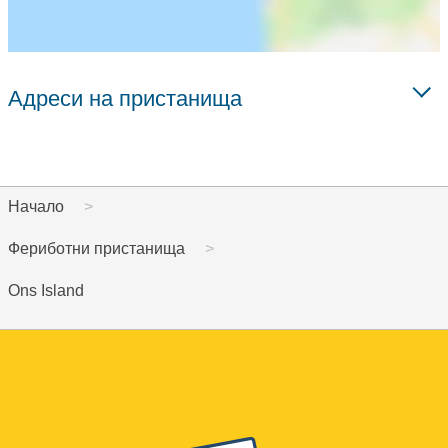
Адреси на пристанища
Начало
Фериботни пристанища
Ons Island