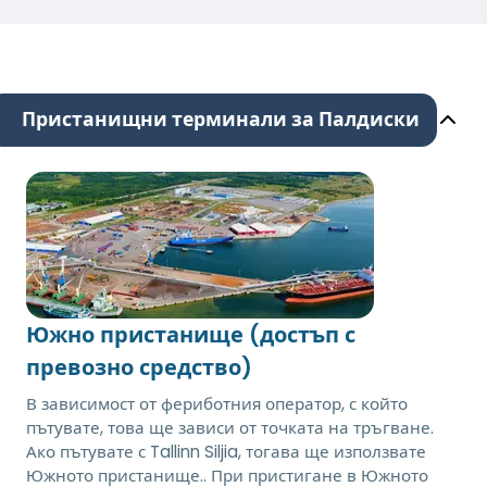
Пристанищни терминали за Палдиски
Южно пристанище (достъп с
превозно средство)
В зависимост от фериботния оператор, с който
пътувате, това ще зависи от точката на тръгване.
Ако пътувате с Tallinn Siljia, тогава ще използвате
Южното пристанище.. При пристигане в Южното