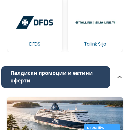
DFDS
Tallink Silja
Палдиски промоции и евтини
оферти
DFDS: 15%