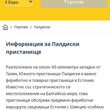
Търсене
Начало
Портове
Палдиски
Информация за Палдиски
пристанище
Разположено на около 45 километра западно от
Талин, Южното пристанище Палдиски е важно
фериботно и товарно пристанище в Естония.
Известно със стратегическото си
местоположение на Балтийско море, това
пристанище обслужва предимно фериботни
маршрути, свързващи Естония с Швеция, особено