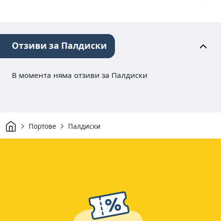
Отзиви за Палдиски
В момента няма отзиви за Палдиски
Начало
Портове
Палдиски