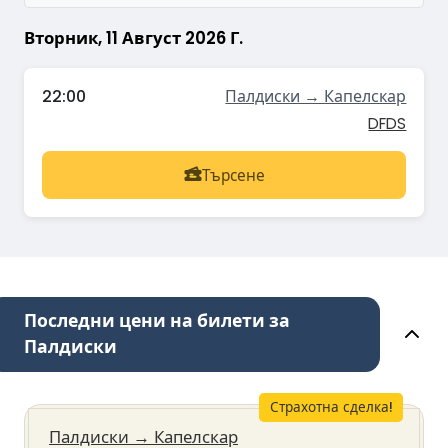
Вторник, 11 Август 2026 Г.
22:00
Палдиски → Капелскар
DFDS
Търсене
Последни цени на билети за
Палдиски
Страхотна сделка!
Палдиски
→
Капелскар