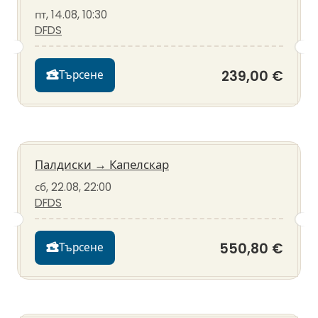
пт, 14.08, 10:30
DFDS
239,00 €
Търсене
Палдиски
→
Капелскар
сб, 22.08, 22:00
DFDS
550,80 €
Търсене