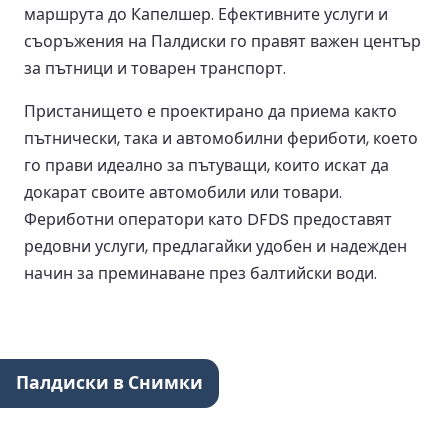
маршрута до Капелшер. Ефективните услуги и
съоръжения на Палдиски го правят важен център
за пътници и товарен транспорт.
Пристанището е проектирано да приема както
пътнически, така и автомобилни фериботи, което
го прави идеално за пътуващи, които искат да
докарат своите автомобили или товари.
Фериботни оператори като DFDS предоставят
редовни услуги, предлагайки удобен и надежден
начин за преминаване през балтийски води.
Палдиски в Снимки