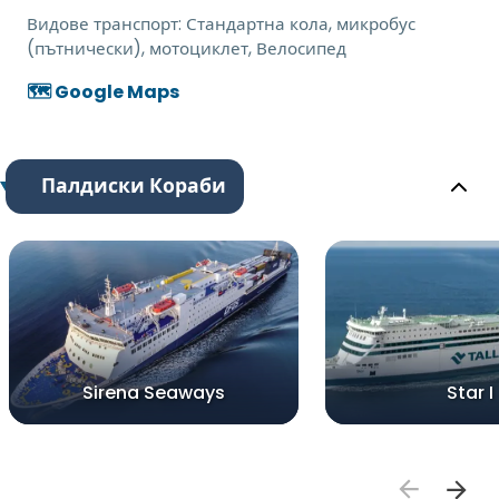
Видове транспорт:
Стандартна кола, микробус
(пътнически), мотоциклет, Велосипед
🗺️ Google Maps
Палдиски Кораби
Sirena Seaways
Star I