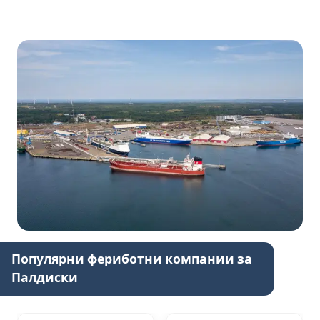
Популярни фериботни компании за
Палдиски