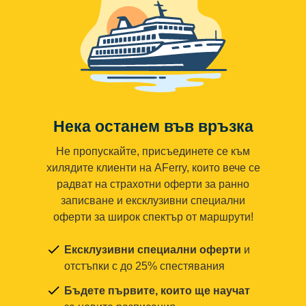
Нека останем във връзка
Не пропускайте, присъединете се към
хилядите клиенти на AFerry, които вече се
радват на страхотни оферти за ранно
записване и ексклузивни специални
оферти за широк спектър от маршрути!
Ексклузивни специални оферти
и
отстъпки с до 25% спестявания
Бъдете първите, които ще научат