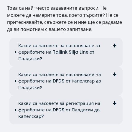
Това са най-често задаваните въпроси. Не
можете да намерите това, което търсите? Не се
притеснявайте, свържете се и ние ще се радваме
да ви помогнем с вашето запитване.
Какви са часовете за настаняване за
фериботите на Tallink Silja Line от
Палдиски?
Какви са часовете за настаняване на
фериботите на DFDS от Капелскар до
Палдиски?
Какви са часовете за регистрация на
фериботите на DFDS от Палдиски до
Капелскар?