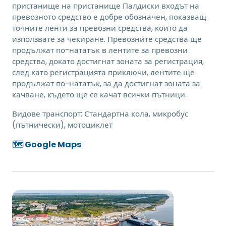
пристанище на пристанище Палдиски входът на
превозното средство е добре обозначен, показващ
точните ленти за превозни средства, които да
използвате за чекиране. Превозните средства ще
продължат по-нататък в лентите за превозни
средства, докато достигнат зоната за регистрация,
след като регистрацията приключи, лентите ще
продължат по-нататък, за да достигнат зоната за
качване, където ще се качат всички пътници.
Видове транспорт:
Стандартна кола, микробус
(пътнически), мотоциклет
🗺️ Google Maps