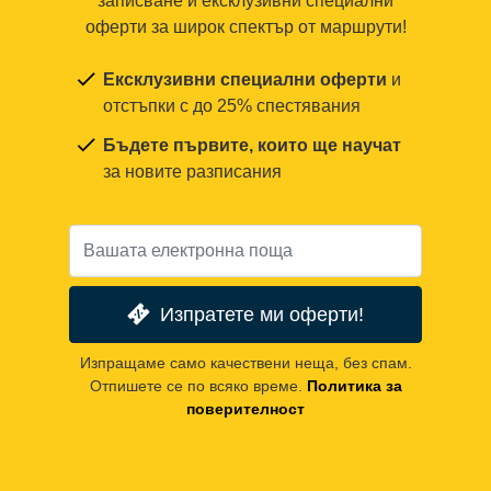
записване и ексклузивни специални
оферти за широк спектър от маршрути!
Ексклузивни специални оферти
и
отстъпки с до 25% спестявания
Бъдете първите, които ще научат
за новите разписания
Изпратете ми оферти!
Изпращаме само качествени неща, без спам.
Отпишете се по всяко време.
Политика за
поверителност