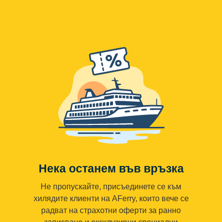
Нека останем във връзка
Не пропускайте, присъединете се към
хилядите клиенти на AFerry, които вече се
радват на страхотни оферти за ранно