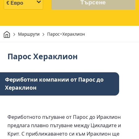
Търсене
Начало
Маршрути
Парос-Хераклион
Парос Хераклион
Фериботни компании от Парос до
Хераклион
Фериботното пътуване от Парос до Ираклион
предлага плавно пътуване между Цикладите и
Крит. С приближаването си към Ираклион ще