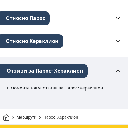
Относно Парос
Относно Хераклион
Отзиви за Парос-Хераклион
В момента няма отзиви за Парос-Хераклион
Начало
Маршрути
Парос-Хераклион