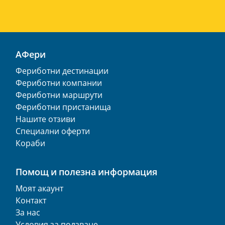
АФери
Фериботни дестинации
Фериботни компании
Фериботни маршрути
Фериботни пристанища
Нашите отзиви
Специални оферти
Кораби
Помощ и полезна информация
Моят акаунт
Контакт
За нас
Условия за ползване