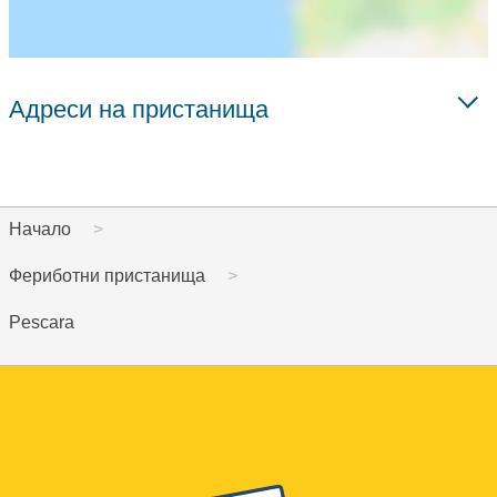
Адреси на пристанища
Начало
Фериботни пристанища
Pescara