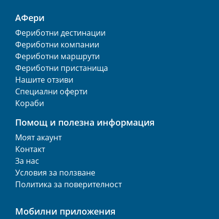
АФери
Фериботни дестинации
Фериботни компании
Фериботни маршрути
Фериботни пристанища
Нашите отзиви
Специални оферти
Кораби
Помощ и полезна информация
Моят акаунт
Контакт
За нас
Условия за ползване
Политика за поверителност
Мобилни приложения