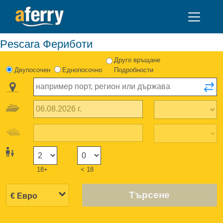
Pescara Фериботи
Друго връщане
Двупосочен
Еднопосочно
Подробности
18+
< 18
Търсене