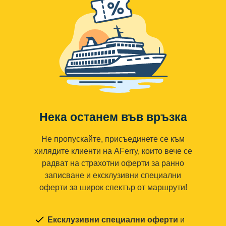
Нека останем във връзка
Не пропускайте, присъединете се към
хилядите клиенти на AFerry, които вече се
радват на страхотни оферти за ранно
записване и ексклузивни специални
оферти за широк спектър от маршрути!
Ексклузивни специални оферти
и