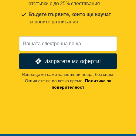
отстъпки с до 25% спестявания
Бъдете първите, които ще научат
за новите разписания
Изпратете ми оферти!
Изпращаме само качествени неща, без спам.
Отпишете се по всяко време.
Политика за
поверителност