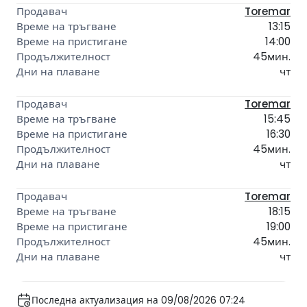
Toremar
13:15
14:00
45мин.
чт
Toremar
15:45
16:30
45мин.
чт
Toremar
18:15
19:00
45мин.
чт
Последна актуализация на 09/08/2026 07:24