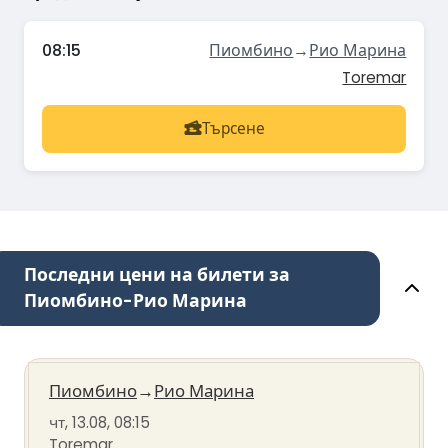
08:15
Пиомбино
→
Рио Марина
Toremar
Търсене
Последни цени на билети за
Пиомбино-Рио Марина
Пиомбино
→
Рио Марина
чт, 13.08, 08:15
Toremar