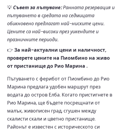
💡
Съвет за пътуване:
Ранната резервация и
пътуването в средата на седмицата
обикновено предлагат най-ниските цени.
Цените са най-високи през уикендите и
празничните периоди.
👉
За най-актуални цени и наличност,
проверете цените на Пиомбино на живо
от пристанище до Рио Марина .
Пътуването с ферибот от Пиомбино до Рио
Марина предлага удобен маршрут през
водата до остров Елба. Когато пристигнете в
Рио Марина, ще бъдете посрещнати от
малък, живописен град, сгушен между
скалисти скали и цветно пристанище.
Районът е известен с историческото си