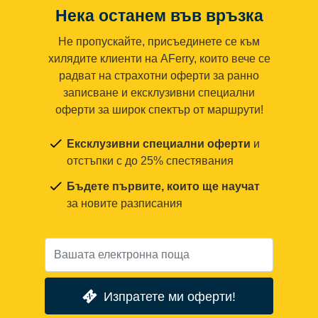
Нека останем във връзка
Не пропускайте, присъединете се към
хилядите клиенти на AFerry, които вече се
радват на страхотни оферти за ранно
записване и ексклузивни специални
оферти за широк спектър от маршрути!
Ексклузивни специални оферти
и
отстъпки с до 25% спестявания
Бъдете първите, които ще научат
за новите разписания
Изпратете ми оферти!