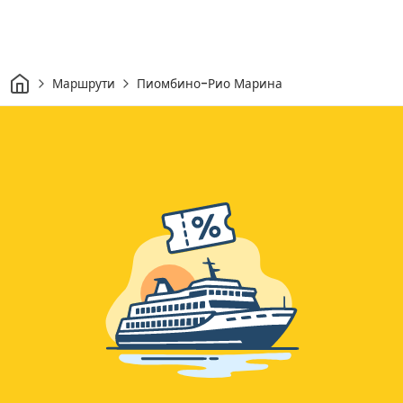
Начало
Маршрути
Пиомбино-Рио Марина