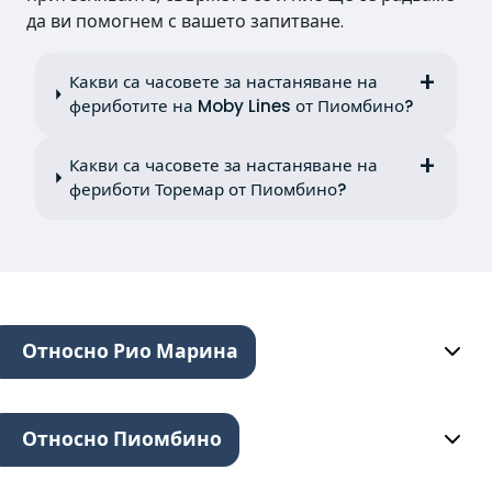
да ви помогнем с вашето запитване.
Какви са часовете за настаняване на
фериботите на Moby Lines от Пиомбино?
Какви са часовете за настаняване на
фериботи Торемар от Пиомбино?
Относно Рио Марина
Относно Пиомбино