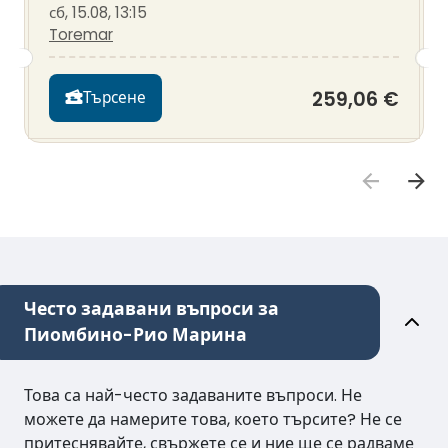
сб, 15.08, 13:15
Toremar
259,06 €
Търсене
Често задавани въпроси за
Пиомбино-Рио Марина
Това са най-често задаваните въпроси. Не
можете да намерите това, което търсите? Не се
притеснявайте, свържете се и ние ще се радваме