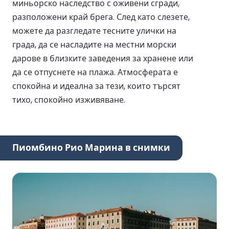
миньорско наследство с оживени сгради,
разположени край брега. След като слезете,
можете да разгледате тесните улички на
града, да се насладите на местни морски
дарове в близките заведения за хранене или
да се отпуснете на плажа. Атмосферата е
спокойна и идеална за тези, които търсят
тихо, спокойно изживяване.
Пиомбино Рио Марина в снимки