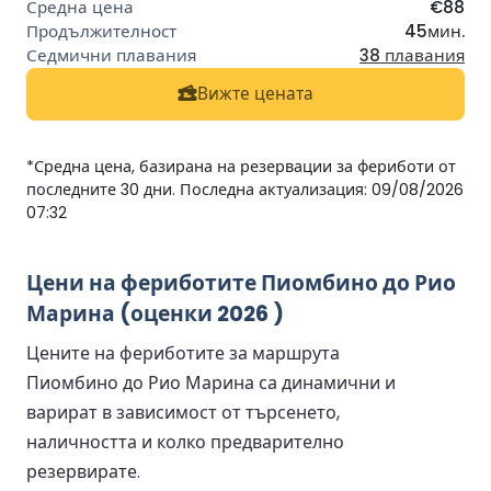
€88
45мин.
38 плавания
Вижте цената
*Средна цена, базирана на резервации за фериботи от
последните 30 дни. Последна актуализация: 09/08/2026
07:32
Цени на фериботите Пиомбино до Рио
Марина (оценки 2026 )
Цените на фериботите за маршрута
Пиомбино до Рио Марина са динамични и
варират в зависимост от търсенето,
наличността и колко предварително
резервирате.