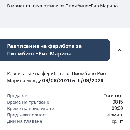
В момента няма отзиви за Пиомбино-Рио Марина
Разписание на ферибота за
Пиомбино-Рио Марина
Разписание на ферибота за Пиомбино Рио
Марина между
09/08/2026
и
15/08/2026
Toremar
08:15
09:00
45мин.
ср, чт